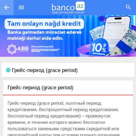
Перейти к основному содержанию
Грейс-период (grace period)
Грейс-период (grace period)
Грейс-период (grace period, льготный период
кредитования, беспроцентный период кредитования,
бесплатный период кредитования) – промежуток
времени, в течение которого можно бесплатно
пользоваться заемными средствами скредитной или
овердрафтной карты при условии полного погашения