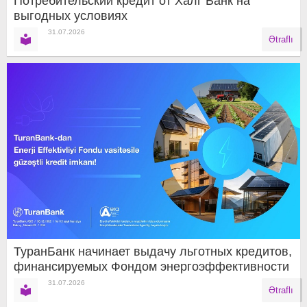
Потребительский кредит от Халг Банк на
выгодных условиях
31.07.2026
Ətraflı
ТуранБанк начинает выдачу льготных кредитов,
финансируемых Фондом энергоэффективности
31.07.2026
Ətraflı