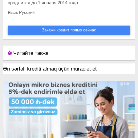
продлится до 1 января 2014 года.
Язык
Русский
Закажи кредит прямо сейчас
Читайте также
Ən sərfəli krediti almaq üçün müraciət et