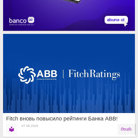
Fitch вновь повысило рейтинги Банка ABB!
07.08.2026
Ətraflı