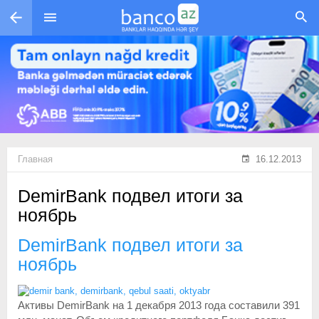
Перейти к основному содержанию
Главная
16.12.2013
DemirBank подвел итоги за
ноябрь
DemirBank подвел итоги за
ноябрь
Активы DemirBank на 1 декабря 2013 года составили 391