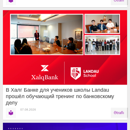
Ətraflı
В Халг Банке для учеников школы Landau
прошёл обучающий тренинг по банковскому
делу
07.08.2026
Ətraflı