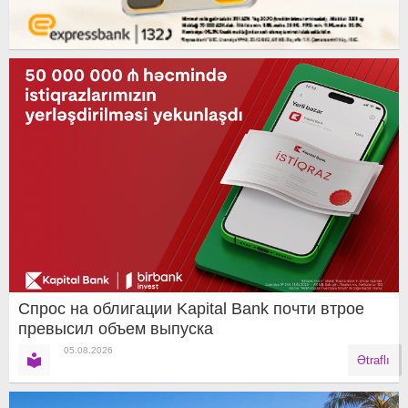
Спрос на облигации Kapital Bank почти втрое
превысил объем выпуска
05.08.2026
Ətraflı