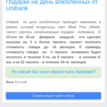
Подарки на День влюблённых от
Unibank
Unibank на день влюблённых проводит кампанию, в
рамках которой владельцы карт Albalı Plus (Albalı)
смогут сделать незабываемые подарки любимым.
С
13-ого по 15-ое февраля каждый, кто сделает
покупки на 3 и более таксита, сможет оплатить
стоимость товара до 14 месяцев.
К примеру,
стоимость товара на 3 таксита возможно будет
оплатить в течение 5-ти, на 6 таксита - в течение 8-
ми, а на 12 таксита – в течение 14-ти месяцев.
Ən yüksək faiz verən depozit hansı bankdadır?
Язык
Русский
Закажи кредит прямо сейчас