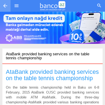
Перейти к основному содержанию
AtaBank provided banking services on the table
tennis championship
AtaBank provided banking services
on the table tennis championship
On the table tennis championship held in Baku on 6-8
February, 2015 AtaBank OJSC provided banking services
with mobile ATM AtaMatik. During the three-day
championship AtaMatik provided various banking operations