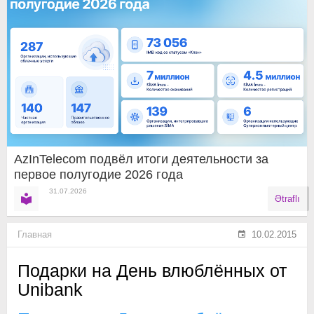
AzInTelecom подвёл итоги деятельности за
первое полугодие 2026 года
31.07.2026
Ətraflı
Главная
10.02.2015
Подарки на День влюблённых от
Unibank