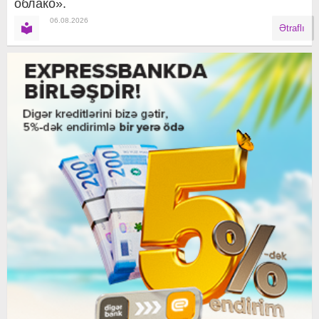
облако».
06.08.2026
Ətraflı