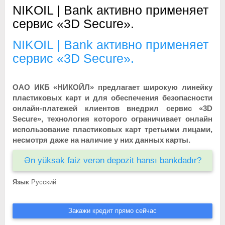
NIKOIL | Bank активно применяет
сервис «3D Secure».
NIKOIL | Bank активно применяет
сервис «3D Secure».
ОАО ИКБ «НИКОЙЛ» предлагает широкую линейку
пластиковых карт и для обеспечения безопасности
онлайн-платежей клиентов внедрил сервис «3D
Secure», технология которого ограничивает онлайн
использование пластиковых карт третьими лицами,
несмотря даже на наличие у них данных карты.
Ən yüksək faiz verən depozit hansı bankdadır?
Язык
Русский
Закажи кредит прямо сейчас