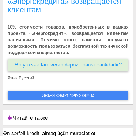
«Энергокредита» возвращается
клиентам
10% стоимости товаров, приобретенных в рамках
проекта «Энергокредит», возвращается клиентам
наличными. Помимо этого, клиенты получают
возможность пользоваться бесплатной технической
поддержкой специалистов.
Ən yüksək faiz verən depozit hansı bankdadır?
Язык
Русский
Закажи кредит прямо сейчас
Читайте также
Ən sərfəli krediti almaq üçün müraciət et