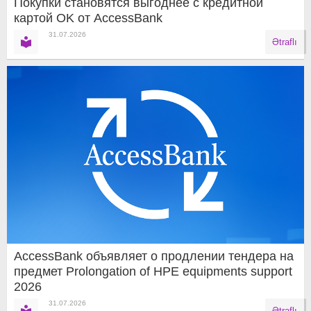
Покупки становятся выгоднее с кредитной
картой OK от AccessBank
31.07.2026
Ətraflı
AccessBank объявляет о продлении тендера на
предмет Prolongation of HPE equipments support
2026
31.07.2026
Ətraflı