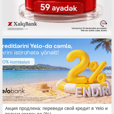
Акция продлена: переведи свой кредит в Yelo и
получи скидку до 2%!