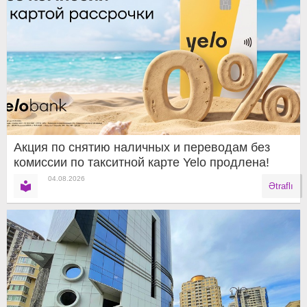
Акция по снятию наличных и переводам без
комиссии по такситной карте Yelo продлена!
04.08.2026
Ətraflı