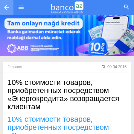
Перейти к основному содержанию
Главная
09.04.2015
10% стоимости товаров,
приобретенных посредством
«Энергокредита» возвращается
клиентам
10% стоимости товаров,
приобретенных посредством