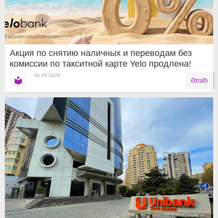
Акция по снятию наличных и переводам без
комиссии по такситной карте Yelo продлена!
04.08.2026
Ətraflı