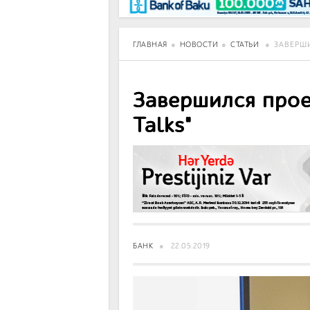
BancoTV
Over Time
ГЛАВНАЯ
НОВОСТИ
СТАТЬИ
ЗАВЕРШИ
Завершился проек
Talks"
БАНК
22.05.2019