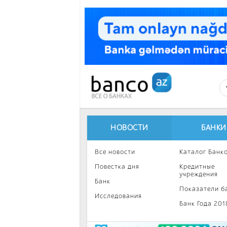
Перейти к основному содержанию
НОВОСТИ
БАНКИ
Все новости
Каталог Банк
Повестка дня
Кредитные
учреждения
Банк
Показатели б
Исследования
Банк Года 201
Интересное
Инвестиции