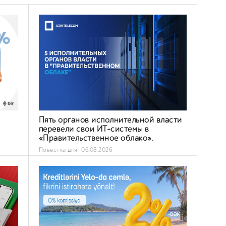
Пять органов исполнительной власти
з
перевели свои ИТ-системы в
«Правительственное облако».
Повестка дня
06.08.2026