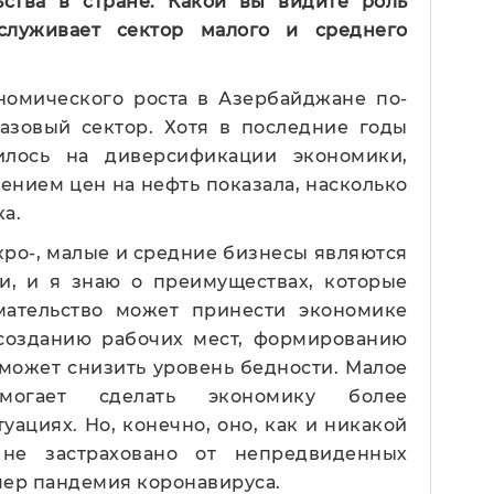
ства в стране. Какой вы видите роль
бслуживает сектор малого и среднего
омического роста в Азербайджане по-
азовый сектор. Хотя в последние годы
чилось на диверсификации экономики,
ением цен на нефть показала, насколько
а.
кро-, малые и средние бизнесы являются
, и я знаю о преимуществах, которые
ательство может принести экономике
 созданию рабочих мест, формированию
 может снизить уровень бедности. Малое
омогает сделать экономику более
уациях. Но, конечно, оно, как и никакой
 не застраховано от непредвиденных
имер пандемия коронавируса.