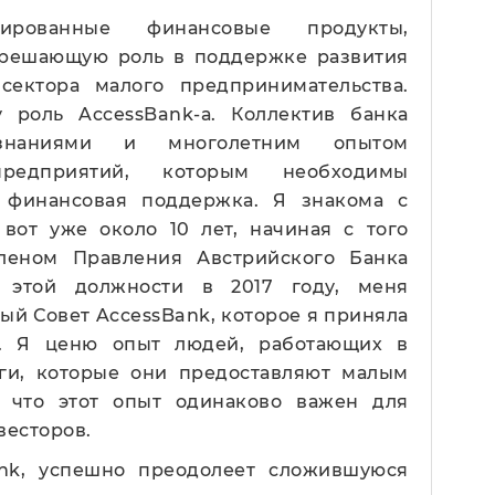
зированные финансовые продукты,
 решающую роль в поддержке развития
сектора малого предпринимательства.
роль AccessBank-а. Коллектив банка
знаниями и многолетним опытом
редприятий, которым необходимы
 финансовая поддержка. Я знакома с
 вот уже около 10 лет, начиная с того
леном Правления Австрийского Банка
с этой должности в 2017 году, меня
ый Совет AccessBank, которое я приняла
м. Я ценю опыт людей, работающих в
ги, которые они предоставляют малым
, что этот опыт одинаково важен для
весторов.
ank, успешно преодолеет сложившуюся