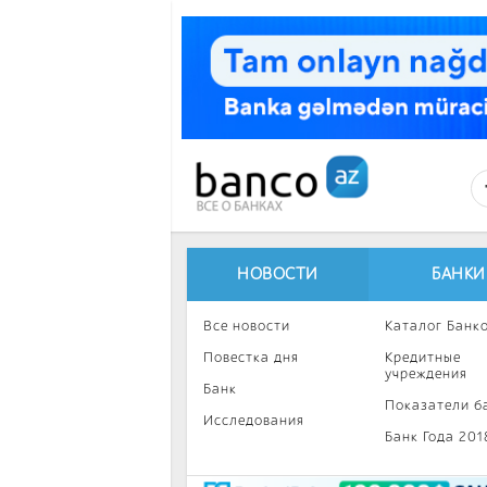
Перейти к основному содержанию
НОВОСТИ
БАНКИ
Все новости
Каталог Банк
Повестка дня
Кредитные
учреждения
Банк
Показатели б
Исследования
Банк Года 201
Интересное
Инвестиции