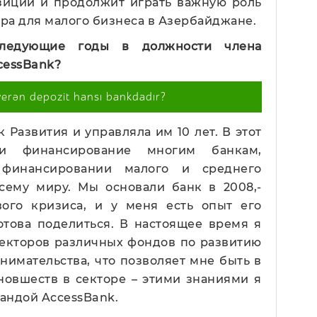
озиции и продолжит играть важную роль
ра для малого бизнеса в Азербайджане.
ледующие годы в должности члена
cessBank
?
verən depozit hansı bankdadır?
 Развития и управляла им 10 лет. В этот
и финансирование многим банкам,
финансировании малого и среднего
сему миру. Мы основали банк в 2008,-
ого кризиса, и у меня есть опыт его
отова поделиться. В настоящее время я
ректоров различных фондов по развитию
нимательства, что позволяет мне быть в
новшеств в секторе – этими знаниями я
мандой AccessBank.