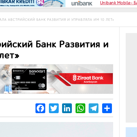
Unibank Mobile- 
АЛА АВСТРИЙСКИЙ БАНК РАЗВИТИЯ И УПРАВЛЯЛА ИМ 10 ЛЕТ»
рийский Банк Развития и
лет»
Facebook
Twitter
LinkedIn
WhatsApp
Telegra
Share