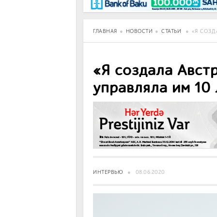
BancoTV
Over Time
ГЛАВНАЯ
НОВОСТИ
СТАТЬИ
«Я СОЗД
«Я создала Авст
управляла им 10 
ИНТЕРВЬЮ
08.06.2020