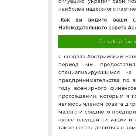
ситуацию, укрепит свои п
наиболее надежного партне
-Как вы видите ваши с
Наблюдательного совета
Ac
Ən yüksək faiz 
Я создала Австрийский Банк
период мы предоставил
специализирующимся на 
предпринимательства по в
году всемирного финансов
прохождении, которым я г
являюсь членом совета ди
малого и среднего предпри
курсе текущей ситуации и 
также готова делиться с ко