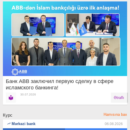
Банк ABB заключил первую сделку в сфере
исламского банкинга!
30.07.2026
Ətraflı
Hamısına bax
Курс
Mərkəzi bank
06.08.2026