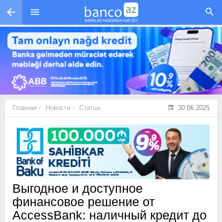
Перейти к основному содержанию
Главная
Новости
Статьи
30.06.2025
Выгодное и доступное
финансовое решение от
AccessBank: наличный кредит до