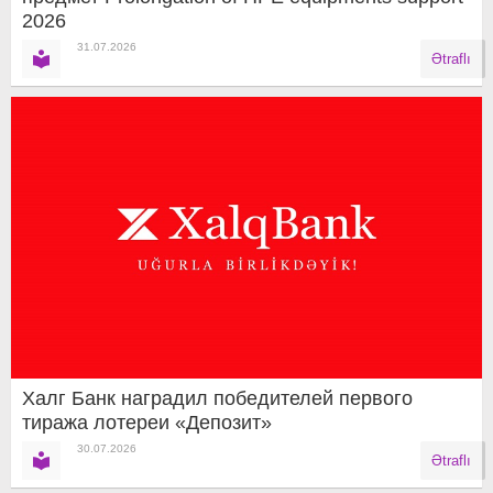
2026
31.07.2026
Ətraflı
Халг Банк наградил победителей первого
тиража лотереи «Депозит»
30.07.2026
Ətraflı