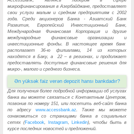
микрофинансирования в Азербайджане, предоставляет
свои услуги малым и средним предприятиям с 2002
года. Среди акционеров Банка - Азиатский Банк
Развития, Европейский Инвестиционный Банк,
Международная Финансовая Корпорация и другие
международные финансовые организации и
инвестиционные фонды. В настоящее время банк
располагает 36-ю филиалами, 14 из которых
находятся в Баку, а 22 – в регионах, и продолжает
предоставлять доступные финансовые решения для
микро-, малого и среднего бизнеса.
Ən yüksək faiz verən depozit hansı bankdadır?
Для получения более подробной информации об услугах
банка вы можете связаться с Контактным Центром,
позвонив по номеру 151, или посетить веб-сайт банка
по адресу
www.accessbank.az
. Также мы можете
ознакомиться со страницами банка в социальных
сетях (
Facebook
,
Instagram
,
Linkedin
), чтобы быть в
курсе последних новостей и предложений.