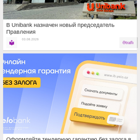
В Unibank назначен новый председатель
Правления
03.08.2026
Ətraflı
Оформляйте тендерную гарантию без залога в