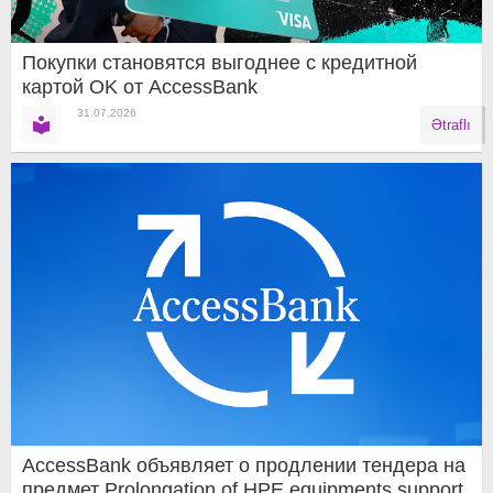
Покупки становятся выгоднее с кредитной
картой OK от AccessBank
31.07.2026
Ətraflı
AccessBank объявляет о продлении тендера на
предмет Prolongation of HPE equipments support