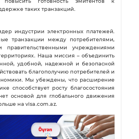
 повысить готовность эмитентов к
ддержке таких транзакций.
лидер индустрии электронных платежей.
ные транзакции между потребителями,
и правительственными учреждениями
 территориях. Наша миссия – объединить
ной, удобной, надежной и безопасной
ействовать благополучию потребителей и
ономики. Мы убеждены, что расширение
ике способствует росту благосостояния
нет основой для глобального движения
льше на visa.com.az.