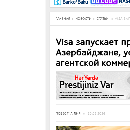
BancoTV
Over Time
ГЛАВНАЯ
НОВОСТИ
СТАТЬИ
VISA ЗА
Visa запускает п
Азербайджане, у
агентской комме
ПОВЕСТКА ДНЯ
20.05.2026