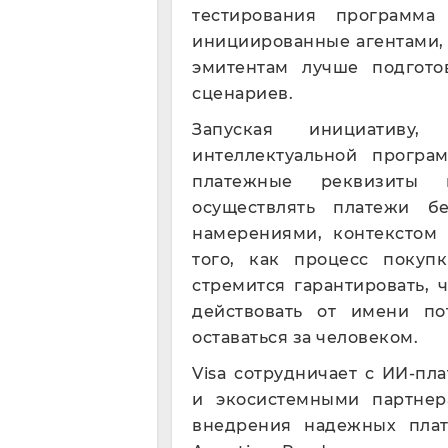
тестирования программа
инициированные агентами, 
эмитентам лучше подгото
сценариев.
Запуская инициативу
интеллектуальной прогр
платежные реквизиты 
осуществлять платежи б
намерениями, контекстом 
того, как процесс покупк
стремится гарантировать, 
действовать от имени по
оставаться за человеком.
Visa сотрудничает с ИИ-пл
и экосистемными партне
внедрения надежных плат