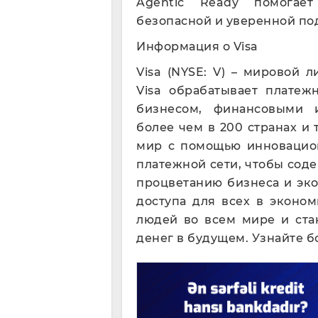
Agentic Ready помогает
безопасной и уверенной по
Информация о Visa
Visa (NYSE: V) – мировой 
Visa обрабатывает платеж
бизнесом, финансовыми 
более чем в 200 странах и
мир с помощью инновацион
платежной сети, чтобы сод
процветанию бизнеса и эк
доступа для всех в эконом
людей во всем мире и ста
денег в будущем. Узнайте бо