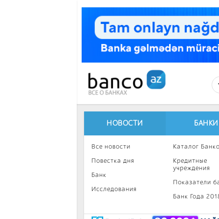
Перейти к основному содержанию
НОВОСТИ
БАНКИ
Все новости
Каталог Банк
Повестка дня
Кредитные
учреждения
Банк
Показатели б
Исследования
Банк Года 201
Интересное
Инвестиции