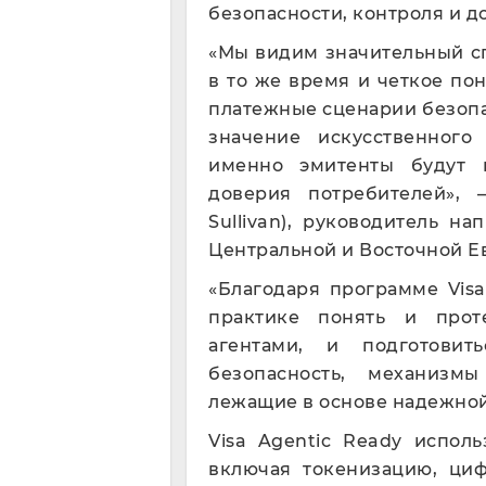
безопасности, контроля и до
«Мы видим значительный с
в то же время и четкое п
платежные сценарии безопа
значение искусственного
именно эмитенты будут 
доверия потребителей», 
Sullivan), руководитель н
Центральной и Восточной Е
«Благодаря программе Vis
практике понять и прот
агентами, и подготови
безопасность, механизм
лежащие в основе надежной 
Visa Agentic Ready испол
включая токенизацию, ци