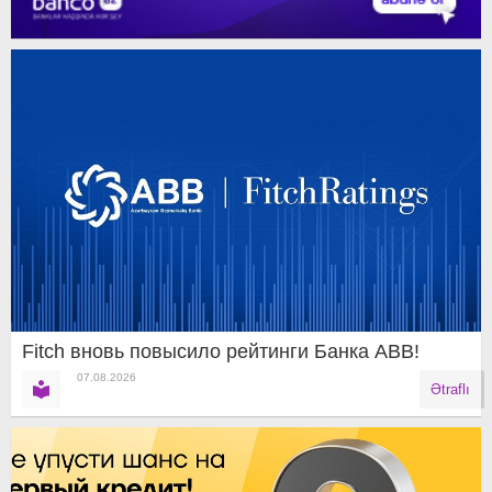
Fitch вновь повысило рейтинги Банка ABB!
07.08.2026
Ətraflı