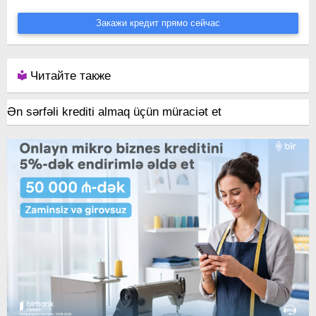
Закажи кредит прямо сейчас
Читайте также
Ən sərfəli krediti almaq üçün müraciət et