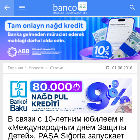
Перейти к основному содержанию
Главная
Новости
Статьи
01.06.2016
В связи с 10-летним юбилеем и
«Международным днём Защиты
Детей», PAŞA Sığorta запускает