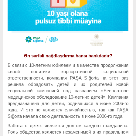
Ən sərfəli nağdlaşdırma hansı bankdadır?
В связи с 10-летним юбилеем и в качестве продолжения
своей политики корпоративной социальной
ответственности, компания PAŞA Sığorta на этот раз
решила обрадовать детей и их родителей новой
социальной кампанией под названием «Бесплатное
медицинское обследование 10-летних детей». Кампания
предназначена для детей, родившихся в июне 2006-го
года. И это не является случайностью, так как PAŞA
Sığorta начала свою деятельность в июне 2006-го года.
Забота о детях является долгом каждого гражданина.
Роль общества является незаменимой в их правильном