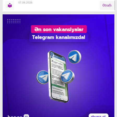
07.08.2026
Ətraflı