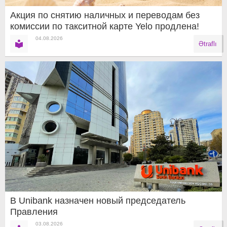
Акция по снятию наличных и переводам без
комиссии по такситной карте Yelo продлена!
04.08.2026
Ətraflı
В Unibank назначен новый председатель
Правления
03.08.2026