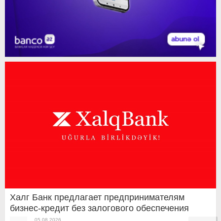
Халг Банк предлагает предпринимателям
бизнес-кредит без залогового обеспечения
05.08.2026