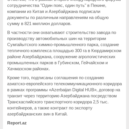
сотрудничества "Один пояс, один путь" в Пекине,
компании из Китая и Азербайджана подписали
документы по различным направлениям на общую
сумму в 821 миллион долларов.
B частности они охватывают строительство завода по
производству автомобильных шин на территории
Сумгайытского химико-промышленного парка, создание
тепличного комплекса площадью 300 га в Кюрдамирском
районе Азербайджана, сооружение агрологистических
промышленных парков в Губинском, Гейчайском и
Хачмазском районах.
Кроме того, подписаны соглашения по созданию
азиатско-европейского телекоммуникационного коридора
в рамках программы «Azerbaijan Digital HUB», договор на
транзит через территорию Азербайджана посредством
Транскаспийского транспортного коридора 2,5 тыс.
контейнеров, а также контракт по экспорту
азербайджанских вин в Китай.
Report.az