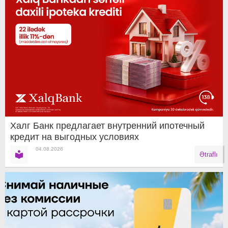
Халг Банк предлагает внутренний ипотечный
кредит на выгодных условиях
04.08.2026
Ətraflı