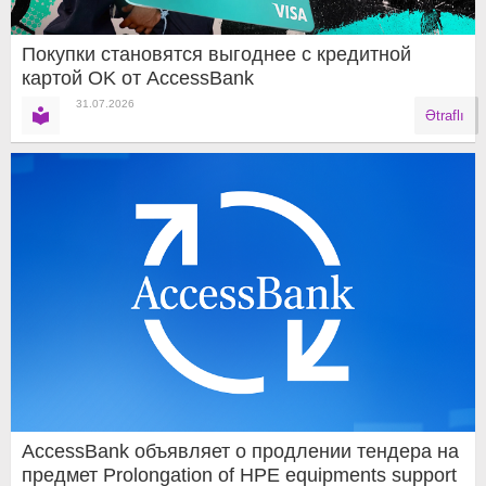
Покупки становятся выгоднее с кредитной
картой OK от AccessBank
31.07.2026
Ətraflı
AccessBank объявляет о продлении тендера на
предмет Prolongation of HPE equipments support