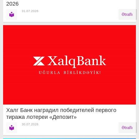
2026
31.07.2026
Ətraflı
Халг Банк наградил победителей первого
тиража лотереи «Депозит»
30.07.2026
Ətraflı