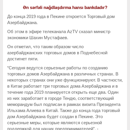
Ən sərfəli nağdlaşdırma hansı bankdadır?
До конца 2019 года в Пекине откроется Торговый дом
Азербайджана.
Об этом в эфире телеканала AzTV сказал министр
экономики Шахин Мустафаев.
Он отметил, что таким образом число
азербайджанских торговых домов в Поднебесной
достигнет пяти.
“Сегодня ведутся серьезные работы по созданию
торговых домов Азербайджана в различных странах. В
некоторых странах они уже функционируют. В частности,
в Китае работает три торговых дома Азербайджана и в
течение года 2019 планируется открыть еще два. Один
из них заработает в городе Тендю, соответствующий
меморандум был подписан в рамках визита Президента
Ильхама Алиева в Китай. Также до конца года торговый
дом Азербайджана будет создан в Пекине. Это
серьезные меры, которые являются серьезной
поддержкой для наших предпринимателей”, -