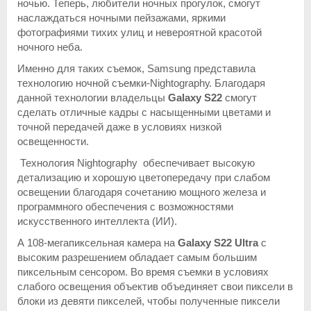
ночью. Теперь, любители ночных прогулок, смогут
наслаждаться ночными пейзажами, яркими
фотографиями тихих улиц и невероятной красотой
ночного неба.
Именно для таких съемок, Samsung представила
технологию ночной съемки-Nightographу. Благодаря
данной технологии владельцы
Galaxy S22
смогут
сделать отличные кадры с насыщенными цветами и
точной передачей даже в условиях низкой
освещенности.
Технология Nightography обеспечивает высокую
детализацию и хорошую цветопередачу при слабом
освещении благодаря сочетанию мощного железа и
программного обеспечения с возможностями
искусственного интеллекта (ИИ).
А 108-мегапиксельная камера на
Galaxy S22
Ultra
с
высоким разрешением обладает самым большим
пиксельным сенсором. Во время съемки в условиях
слабого освещения объектив объединяет свои пиксели в
блоки из девяти пикселей, чтобы полученные пиксели