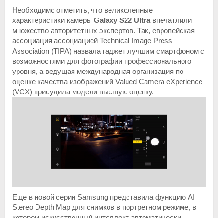
Необходимо отметить, что великолепные
характеристики камеры
Galaxy S22 Ultra
впечатлили
множество авторитетных экспертов. Так, европейская
ассоциация ассоциацией Technical Image Press
Association (TIPA) назвала гаджет лучшим смартфоном с
возможностями для фотографии профессионального
уровня, а ведущая международная организация по
оценке качества изображений Valued Camera eXperience
(VCX) присудила модели высшую оценку.
Еще в новой серии Samsung представила функцию AI
Stereo Depth Map для снимков в портретном режиме, в
котором искусственный интеллект автоматически