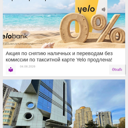
Акция по снятию наличных и переводам без
комиссии по такситной карте Yelo продлена!
04.08.2026
Ətraflı