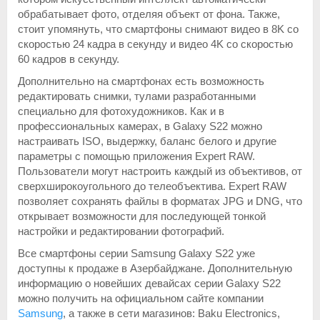
обрабатывает фото, отделяя объект от фона. Также,
стоит упомянуть, что смартфоны снимают видео в 8K со
скоростью 24 кадра в секунду и видео 4K со скоростью
60 кадров в секунду.
Дополнительно на смартфонах есть возможность
редактировать снимки, тулами разработанными
специально для фотохудожников. Как и в
профессиональных камерах, в Galaxy S22 можно
настраивать ISO, выдержку, баланс белого и другие
параметры с помощью приложения Expert RAW.
Пользователи могут настроить каждый из объективов, от
сверхширокоугольного до телеобъектива. Expert RAW
позволяет сохранять файлы в форматах JPG и DNG, что
открывает возможности для последующей тонкой
настройки и редактировании фотографий.
Все смартфоны серии Samsung Galaxy S22 уже
доступны к продаже в Азербайджане. Дополнительную
информацию о новейших девайсах серии Galaxy S22
можно получить на официальном сайте компании
Samsung
, а также в сети магазинов: Baku Electronics,