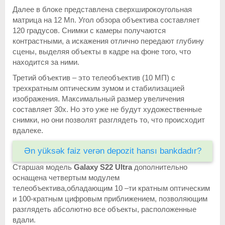
Далее в блоке представлена сверхширокоугольная
матрица на 12 Мп. Угол обзора объектива составляет
120 градусов. Снимки с камеры получаются
контрастными, а искажения отлично передают глубину
сцены, выделяя объекты в кадре на фоне того, что
находится за ними.
Третий объектив – это телеобъектив (10 МП) c
трехкратным оптическим зумом и стабилизацией
изображения. Максимальный размер увеличения
составляет 30х. Но это уже не будут художественные
снимки, но они позволят разглядеть то, что происходит
вдалеке.
Ən yüksək faiz verən depozit hansı bankdadır?
Cтаршая модель
Galaxy S22
Ultra
дополнительно
оснащена четвертым модулем
телеобъектива,обладающим 10 –ти кратным оптическим
и 100-кратным цифровым приближением, позволяющим
разглядеть абсолютно все объекты, расположенные
вдали.