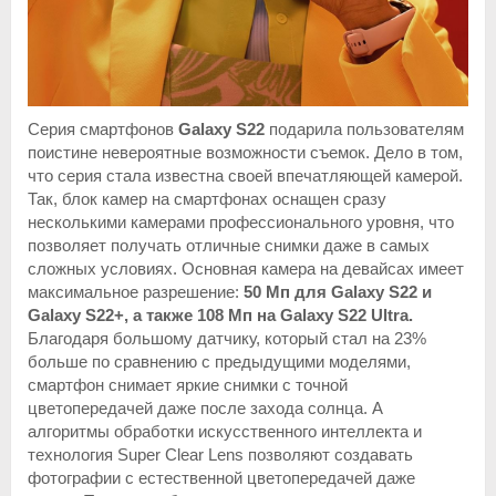
Серия смартфонов
Galaxy S22
подарила пользователям
поистине невероятные возможности съемок. Дело в том,
что серия стала известна своей впечатляющей камерой.
Так, блок камер на смартфонах оснащен сразу
несколькими камерами профессионального уровня, что
позволяет получать отличные снимки даже в самых
сложных условиях. Основная камера на девайсах имеет
максимальное разрешение:
50 Мп для
Galaxy S22
и
Galaxy S22
+, а также 108 Мп на
Galaxy S22
Ultra
.
Благодаря большому датчику, который стал на 23%
больше по сравнению с предыдущими моделями,
смартфон снимает яркие снимки с точной
цветопередачей даже после захода солнца. А
алгоритмы обработки искусственного интеллекта и
технология Super Clear Lens позволяют создавать
фотографии с естественной цветопередачей даже