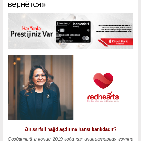
вернётся»
Ən sərfəli nağdlaşdırma hansı bankdadır?
Созданный в конце 2019 года как инициативная группа