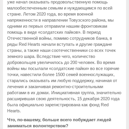
уже начал оказывать продовольственную помощь
малообеспеченным семьям и нуждающимся по всей
стране. Летом 2020 года, во время военной
напряженности в направлении Товузского района, мы
одними из первых отправили нашим фронтовикам
помощь в виде «солдатских пайков». В период
Отечественной войны, помимо сотрудников банка, в
ряды Red Hearts начали вступать и другие граждане
страны, а также наши соотечественники со всех точек
земного шара. Вследствие чего, количество
добровольцев увеличилось до 200 человек. Во время
войны мы посылали «солдатские пайки» во все горячие
точки, навестили более 1500 семей военнослужащих,
старались оказывать им любую поддержку, начиная от
лечения и заканчивая ремонтно-строительными
работами в их домах. Инициативная группа, значительно
расширившая свою деятельность, 15 декабря 2020 года
была официально зарегистрирована как фонд Red
Hearts.
Что, по-вашему, больше всего побуждает людей
заниматься волонтерством?