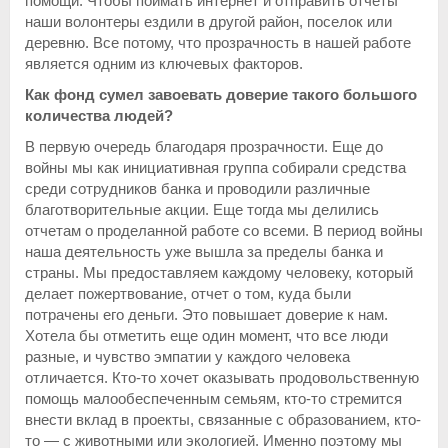
помощи. Чтобы поймать интернет и отправить отчеты
наши волонтеры ездили в другой район, поселок или
деревню. Все потому, что прозрачность в нашей работе
является одним из ключевых факторов.
Как фонд сумел завоевать доверие такого большого
количества людей?
В первую очередь благодаря прозрачности. Еще до
войны мы как инициативная группа собирали средства
среди сотрудников банка и проводили различные
благотворительные акции. Еще тогда мы делились
отчетам о проделанной работе со всеми. В период войны
наша деятельность уже вышла за пределы банка и
страны. Мы предоставляем каждому человеку, который
делает пожертвование, отчет о том, куда были
потрачены его деньги. Это повышает доверие к нам.
Хотела бы отметить еще один момент, что все люди
разные, и чувство эмпатии у каждого человека
отличается. Кто-то хочет оказывать продовольственную
помощь малообеспеченным семьям, кто-то стремится
внести вклад в проекты, связанные с образованием, кто-
то — с животными или экологией. Именно поэтому мы