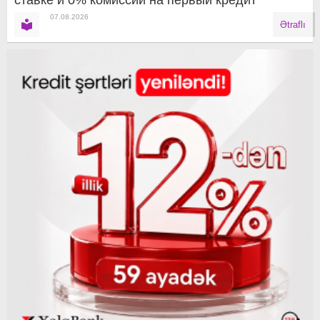
07.08.2026
Ətraflı