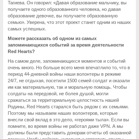
Тагиева. Он говорил: «Давая образование мальчику, вы
получаете одного образованного человека, но давая
образование девочке, вы получаете образованную
семью». Уверена, что этот проект станет одним из наших
самых успешных.
Можете рассказать об одном из самых
запоминающихся событий за время деятельности
Red
Hearts
?
На самом деле, запоминающихся моментов и событий
очень много. Но больше всего меня впечатлило то, что в
период 44-дневной войны наши волонтеры в режиме
24/7, не отдыхая, посетили 1500 семей солдат и оказали
им как материальную, так и моральную помощь. Чтобы
солдаты на передовой, не болея душой, могли
сражаться за территориальную целостность нашей
Родины, Red Hearts старался быть рядом с их семьями.
Поэтому мы называем наших волонтеров, которые
внесли свой вклад в это дело, «героями тыла». Если вы
помните, во время войны не работал даже VPN. А мы
должны были представить донорам отчеты об оказанной