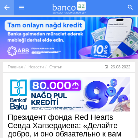
Перейти к основному содержанию
Главная
Новости
Статьи
26.08.2022
Президент фонда Red Hearts
Севда Хагвердиева: «Делайте
добро, и оно обязательно к вам