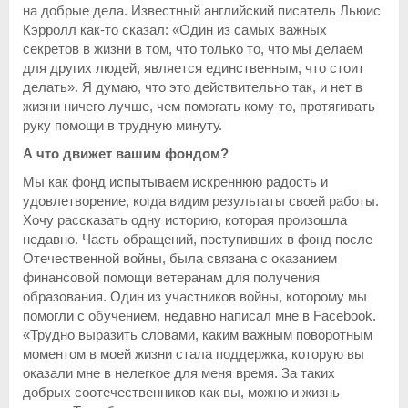
на добрые дела. Известный английский писатель Льюис
Кэрролл как-то сказал: «Один из самых важных
секретов в жизни в том, что только то, что мы делаем
для других людей, является единственным, что стоит
делать». Я думаю, что это действительно так, и нет в
жизни ничего лучше, чем помогать кому-то, протягивать
руку помощи в трудную минуту.
А что движет вашим фондом?
Мы как фонд испытываем искреннюю радость и
удовлетворение, когда видим результаты своей работы.
Хочу рассказать одну историю, которая произошла
недавно. Часть обращений, поступивших в фонд после
Отечественной войны, была связана с оказанием
финансовой помощи ветеранам для получения
образования. Один из участников войны, которому мы
помогли с обучением, недавно написал мне в Facebook.
«Трудно выразить словами, каким важным поворотным
моментом в моей жизни стала поддержка, которую вы
оказали мне в нелегкое для меня время. За таких
добрых соотечественников как вы, можно и жизнь