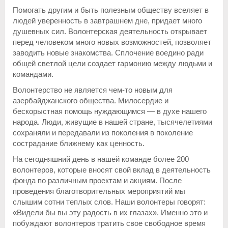
Помогать другим и быть полезным обществу вселяет в
людей уверенность в завтрашнем дне, придает много
душевных сил. Волонтерская деятельность открывает
перед человеком много новых возможностей, позволяет
заводить новые знакомства. Сплочение воедино ради
общей светлой цели создает гармонию между людьми и
командами.
Волонтерство не является чем-то новым для
азербайджанского общества. Милосердие и
бескорыстная помощь нуждающимся — в духе нашего
народа. Люди, живущие в нашей стране, тысячелетиями
сохраняли и передавали из поколения в поколение
сострадание ближнему как ценность.
На сегодняшний день в нашей команде более 200
волонтеров, которые вносят свой вклад в деятельность
фонда по различным проектам и акциям. После
проведения благотворительных мероприятий мы
слышим сотни теплых слов. Наши волонтеры говорят:
«Видели бы вы эту радость в их глазах». Именно это и
побуждают волонтеров тратить свое свободное время