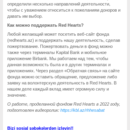
определили несколько направлений деятельности,
чтобы с уважением относиться к пожеланиям доноров и
давать им выбор.
Как можно поддержать Red Hearts?
Любой желающий может посетить веб-сайт фонда
(redhearts.az) и поддержать нашу деятельность, сделав
пожертвование. Пожертвовать деньги в фонд можно
также через терминалы Kapital Bank и мобильное
приложение Birbank. Мы работаем над тем, чтобы
данная возможность была и в других терминалах и
приложениях. Через раздел «Обратная связь» на сайте
фонда можно оставить обращение, предложение либо
заявку на волонтерскую деятельность в Red Hearts. В
нашем деле каждый вклад имеет огромную силу и
значение.
О работе, проделанной фондом Red Hearts в 2022 году,
подготовлен видеоролик:
https://kbl.az/rhhesabat
Bizi sosial şəbəkələrdən izləyin!!