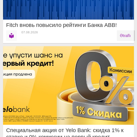
Fitch вновь повысило рейтинги Банка ABB!
07.08.2026
Ətraflı
Специальная акция от Yelo Bank: скидка 1% к
ставке и 0% комиссии на первый кредит