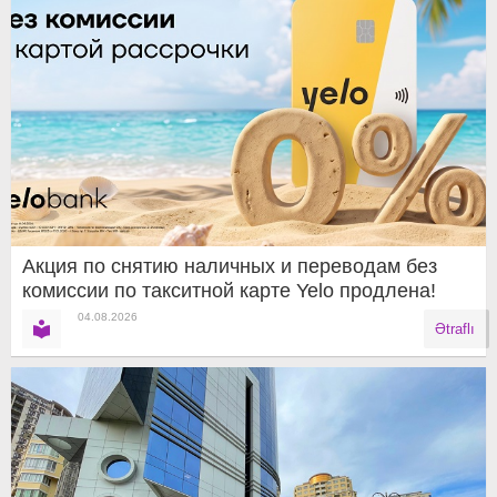
Акция по снятию наличных и переводам без
комиссии по такситной карте Yelo продлена!
04.08.2026
Ətraflı