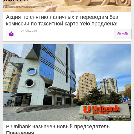
Акция по снятию наличных и переводам без
комиссии по такситной карте Yelo продлена!
04.08.2026
Ətraflı
В Unibank назначен новый председатель
Правления