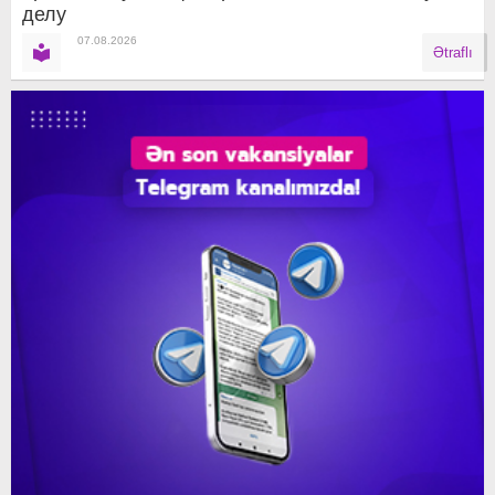
делу
07.08.2026
Ətraflı