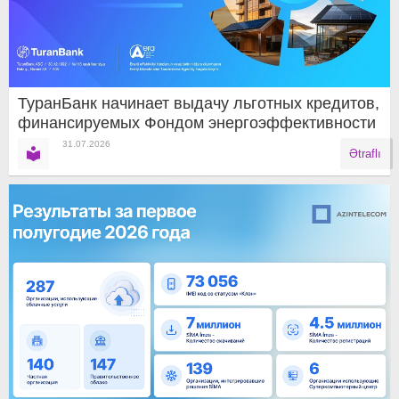
ТуранБанк начинает выдачу льготных кредитов,
финансируемых Фондом энергоэффективности
31.07.2026
Ətraflı