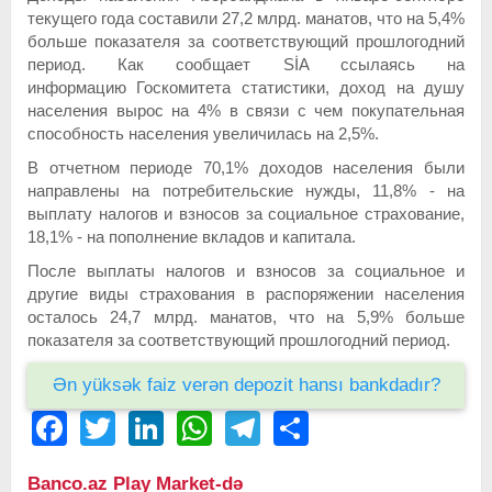
текущего года составили 27,2 млрд. манатов, что на 5,4%
больше показателя за соответствующий прошлогодний
период. Как сообщает SİA ссылаясь на
информацию Госкомитета статистики, доход на душу
населения вырос на 4% в связи с чем покупательная
способность населения увеличилась на 2,5%.
В отчетном периоде 70,1% доходов населения были
направлены на потребительские нужды, 11,8% - на
выплату налогов и взносов за социальное страхование,
18,1% - на пополнение вкладов и капитала.
После выплаты налогов и взносов за социальное и
другие виды страхования в распоряжении населения
осталось 24,7 млрд. манатов, что на 5,9% больше
показателя за соответствующий прошлогодний период.
Ən yüksək faiz verən depozit hansı bankdadır?
Facebook
Twitter
LinkedIn
WhatsApp
Telegram
Share
Banco.az Play Market-də