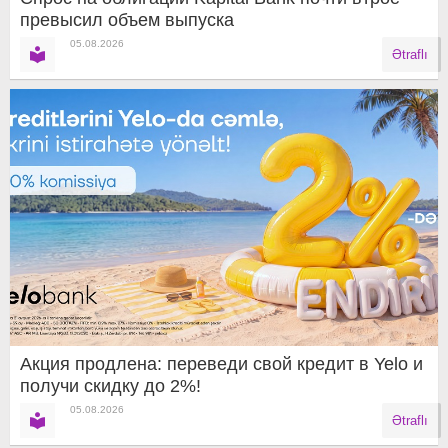
превысил объем выпуска
05.08.2026
Ətraflı
Акция продлена: переведи свой кредит в Yelo и
получи скидку до 2%!
05.08.2026
Ətraflı