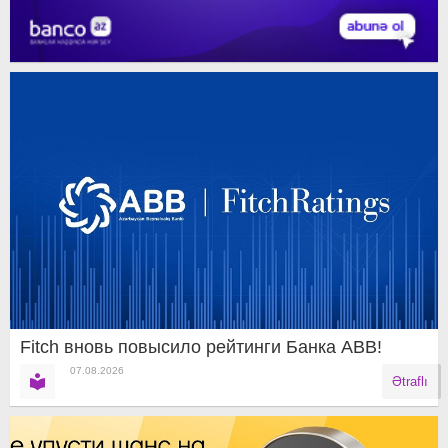
Fitch вновь повысило рейтинги Банка ABB!
07.08.2026
Ətraflı