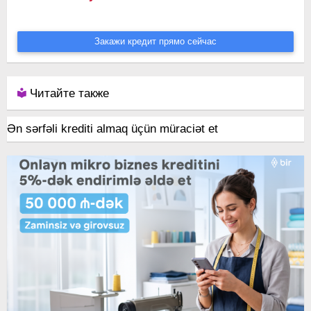
Закажи кредит прямо сейчас
Читайте также
Ən sərfəli krediti almaq üçün müraciət et