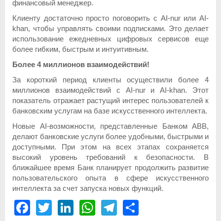
финансовый менеджер.
Клиенту достаточно просто поговорить с AI-nur или AI-
khan, чтобы управлять своими подписками. Это делает
использование ежедневных цифровых сервисов еще
более гибким, быстрым и интуитивным.
Более 4 миллионов взаимодействий!
За короткий период клиенты осуществили более 4
миллионов взаимодействий с AI-nur и AI-khan. Этот
показатель отражает растущий интерес пользователей к
банковским услугам на базе искусственного интеллекта.
Новые AI-возможности, представленные Банком ABB,
делают банковские услуги более удобными, быстрыми и
доступными. При этом на всех этапах сохраняется
высокий уровень требований к безопасности. В
ближайшее время Банк планирует продолжить развитие
пользовательского опыта в сфере искусственного
интеллекта за счет запуска новых функций.
Facebook
Twitter
LinkedIn
WhatsApp
Telegram
Share