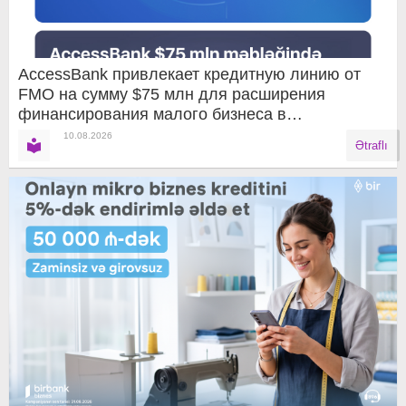
AccessBank привлекает кредитную линию от
FMO на сумму $75 млн для расширения
финансирования малого бизнеса в
Азербайджане
10.08.2026
Ətraflı