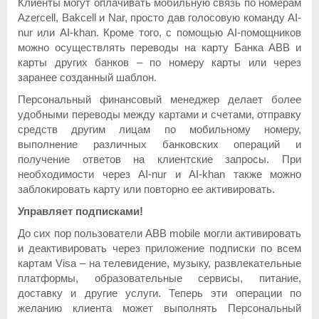
Клиенты могут оплачивать мобильную связь по номерам
Azercell, Bakcell и Nar, просто дав голосовую команду AI-
nur или AI-khan. Кроме того, с помощью AI-помощников
можно осуществлять переводы на карту Банка ABB и
карты других банков – по номеру карты или через
заранее созданный шаблон.
Персональный финансовый менеджер делает более
удобными переводы между картами и счетами, отправку
средств другим лицам по мобильному номеру,
выполнение различных банковских операций и
получение ответов на клиентские запросы. При
необходимости через AI-nur и AI-khan также можно
заблокировать карту или повторно ее активировать.
Управляет подписками!
До сих пор пользователи ABB mobile могли активировать
и деактивировать через приложение подписки по всем
картам Visa – на телевидение, музыку, развлекательные
платформы, образовательные сервисы, питание,
доставку и другие услуги. Теперь эти операции по
желанию клиента может выполнять Персональный