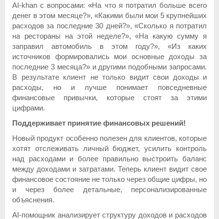
AI-khan с вопросами: «На что я потратил больше всего
денег в этом месяце?», «Какими были мои 5 крупнейших
расходов за последние 30 дней?», «Сколько я потратил
на рестораны на этой неделе?», «На какую сумму я
заправил автомобиль в этом году?», «Из каких
источников формировались мои основные доходы за
последние 3 месяца?» и другими подобными запросами.
В результате клиент не только видит свои доходы и
расходы, но и лучше понимает повседневные
финансовые привычки, которые стоят за этими
цифрами.
Поддерживает принятие финансовых решений!
Новый продукт особенно полезен для клиентов, которые
хотят отслеживать личный бюджет, усилить контроль
над расходами и более правильно выстроить баланс
между доходами и затратами. Теперь клиент видит свое
финансовое состояние не только через общие цифры, но
и через более детальные, персонализированные
объяснения.
AI-помощник анализирует структуру доходов и расходов