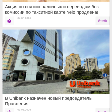
Акция по снятию наличных и переводам без
комиссии по такситной карте Yelo продлена!
04.08.2026
Ətraflı
В Unibank назначен новый председатель
Правления
03.08.2026