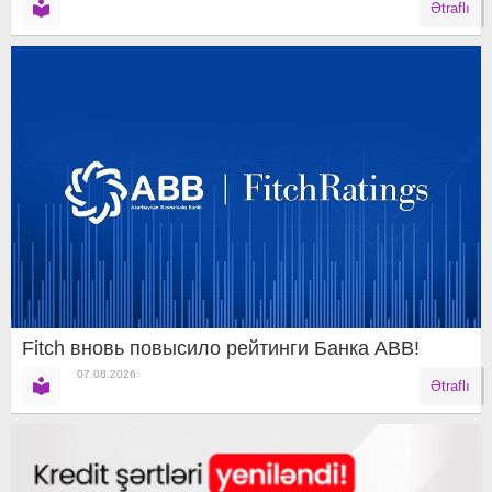
Ətraflı
Fitch вновь повысило рейтинги Банка ABB!
07.08.2026
Ətraflı