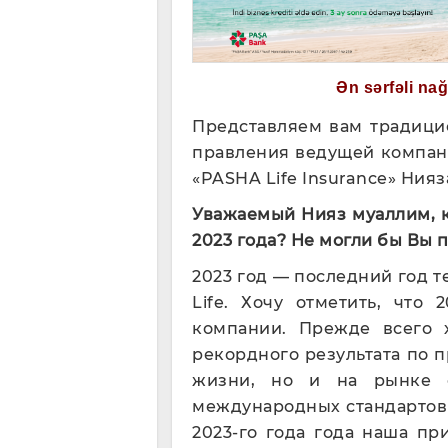
Ən sərfəli na
Представляем вам традици
правления ведущей компан
«PASHA Life Insurance» Ния
Уважаемый Нияз
муаллим
,
2023 года?
Не могли бы Вы 
2023 год — последний год 
Life. Хочу отметить, что
компании. Прежде всего 
рекордного результата по 
жизни, но и на рынке о
международных стандартов
2023-го года года наша п