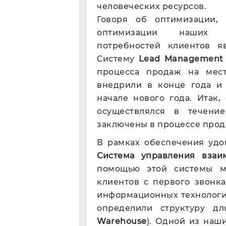
человеческих ресурсов.
Говоря об оптимизации,
оптимизации наших би
потребностей клиентов я
Систему
Lead Management
процесса продаж на мес
внедрили в конце года и 
начале нового года. Итак
осуществлялся в течени
заключены в процессе прод
В рамках обеспечения удо
С
истема управления вза
помощью этой системы м
клиентов с первого звонк
информационных технологи
определили структуру д
Warehouse
). Одной из наш