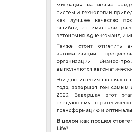
миграция на новые внед
систем и технологий приве
как лучшее качество пр
ошибок, оптимальное расп
автономия Agile-команд и 
Также стоит отметить в
автоматизации процес
организации бизнес-пр
выполняются автоматическ
Эти достижения включают в
года, завершая тем самым 
2023. Завершая этот эт
следующему стратегичес
трансформацию и оптимальн
В целом как прошел стратег
Life
?