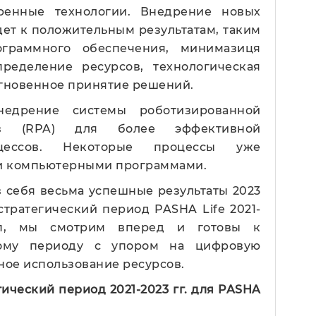
ренные технологии. Внедрение новых
дет к положительным результатам, таким
ограммного обеспечения, минимазиця
ределение ресурсов, технологическая
мгновенное принятие решений.
недрение системы роботизированной
сов (RPA) для более эффективной
оцессов. Некоторые процессы уже
и компьютерными программами.
 себя весьма успешные результаты 2023
стратегический период PASHA Life 2021-
ап, мы смотрим вперед и готовы к
кому периоду с упором на цифровую
ое использование ресурсов.
ический период 2021-2023 гг.
для
PASHA