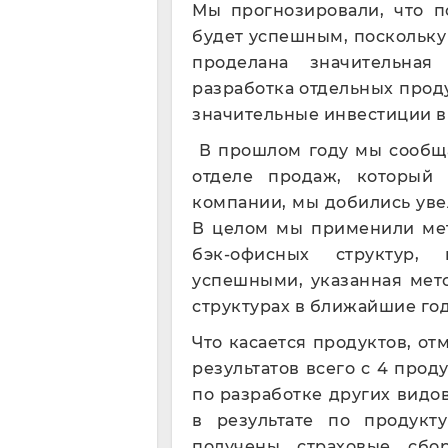
Мы прогнозировали, что п
будет успешным, поскольку 
проделана значительная 
разработка отдельных проду
значительные инвестиции в
В прошлом году мы сообща
отделе продаж, который 
компании, мы добились уве
В целом мы применили мет
бэк-офисных структур, 
успешными, указанная мет
структурах в ближайшие го
Что касается продуктов, от
результатов всего с 4 прод
по разработке других видо
в результате по продукт
получены страховые сбо