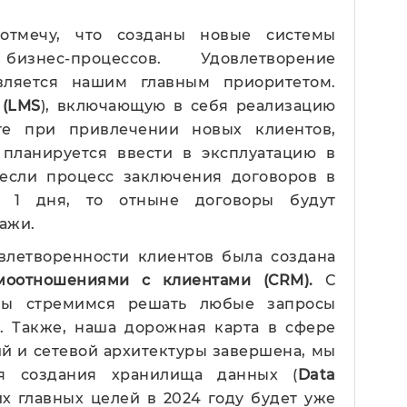
 отмечу, что созданы новые системы
знес-процессов. Удовлетворение
вляется нашим главным приоритетом.
 (LMS
), включающую в себя реализацию
те при привлечении новых клиентов,
планируется ввести в эксплуатацию в
, если процесс заключения договоров в
е 1 дня, то отныне договоры будут
ажи.
влетворенности клиентов была создана
имоотношениями с клиентами (CRM).
С
ы стремимся решать любые запросы
а. Также, наша дорожная карта в сфере
й и сетевой архитектуры завершена, мы
ля создания хранилища данных (
Data
их главных целей в 2024 году будет уже