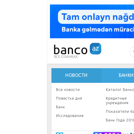
Перейти к основному содержанию
НОВОСТИ
БАНКИ
Все новости
Каталог Банк
Повестка дня
Кредитные
учреждения
Банк
Показатели б
Исследования
Банк Года 201
Интересное
Инвестиции