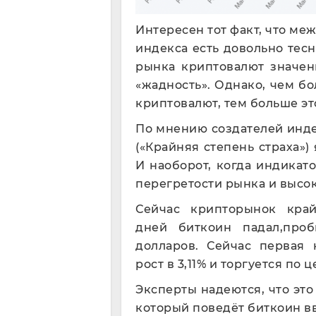
Интересен тот факт, что ме
индекса есть довольно тес
рынка криптовалют значен
«жадность». Однако, чем б
криптовалют, тем больше это
По мнению создателей индек
(«Крайняя степень страха»)
И наоборот, когда индикато
перегретости рынка и высо
Сейчас крипторынок кра
дней биткоин падал,про
долларов. Сейчас первая 
рост в 3,11% и торгуется по 
Эксперты надеются, что это
который поведёт биткоин вв