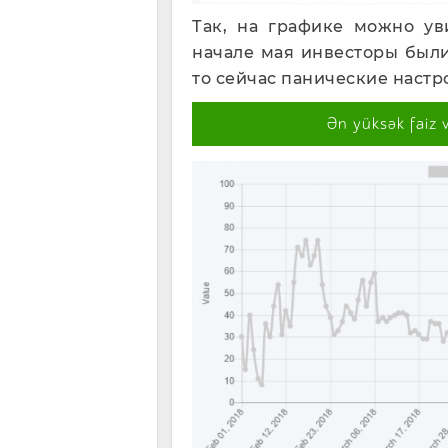
Так, на графике можно ув
начале мая инвесторы был
то сейчас панические настр
Ən yüksək faiz 