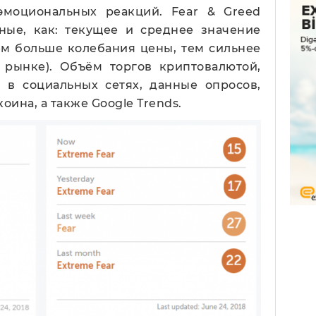
эмоциональных реакций. Fear & Greed
нные, как: текущее и среднее значение
ем больше колебания цены, тем сильнее
 рынке). Объём торгов криптовалютой,
 в социальных сетях, данные опросов,
ина, а также Google Trends.