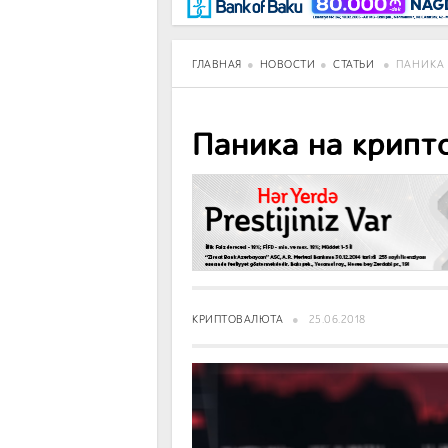
BancoTV
Over Time
ГЛАВНАЯ
НОВОСТИ
СТАТЬИ
ПАНИКА 
Паника на крипт
КРИПТОВАЛЮТА
25.06.2018