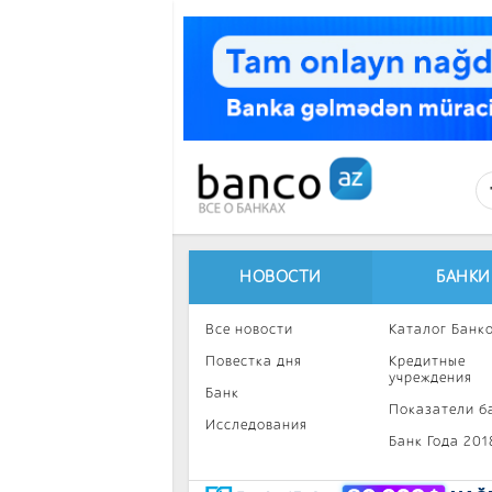
Перейти к основному содержанию
НОВОСТИ
БАНКИ
Все новости
Каталог Банк
Повестка дня
Кредитные
учреждения
Банк
Показатели б
Исследования
Банк Года 201
Интересное
Инвестиции