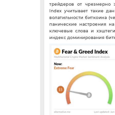
трейдеров от чрезмерно 
Index учитывает такие да
волатильности биткоина (ч
панические настроения на
ключевые слова и хэштеги
индекс доминирования битко