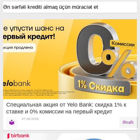
Ən sərfəli krediti almaq üçün müraciət et
Специальная акция от Yelo Bank: скидка 1% к
ставке и 0% комиссии на первый кредит
07.08.2026
Ətraflı