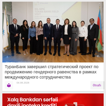
ТуранБанк завершил стратегический проект по
продвижению гендерного равенства в рамках
международного сотрудничества
04.08.2026
Ətraflı