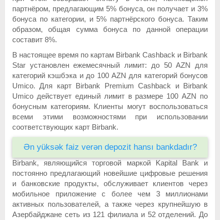
партнёром, предлагающим 5% бонуса, он получает и 3%
бонуса по категории, и 5% партнёрского бонуса. Таким
образом, общая сумма бонуса по данной операции
составит 8%.
В настоящее время по картам Birbank Cashback и Birbank
Star установлен ежемесячный лимит: до 50 AZN для
категорий кэшбэка и до 100 AZN для категорий бонусов
Umico. Для карт Birbank Premium Cashback и Birbank
Umico действует единый лимит в размере 100 AZN по
бонусным категориям. Клиенты могут воспользоваться
всеми этими возможностями при использовании
соответствующих карт Birbank.
Ən yüksək faiz verən depozit hansı bankdadır?
Birbank, являющийся торговой маркой Kapital Bank и
постоянно предлагающий новейшие цифровые решения
и банковские продукты, обслуживает клиентов через
мобильное приложение с более чем 3 миллионами
активных пользователей, а также через крупнейшую в
Азербайджане сеть из 121 филиала и 52 отделений. До