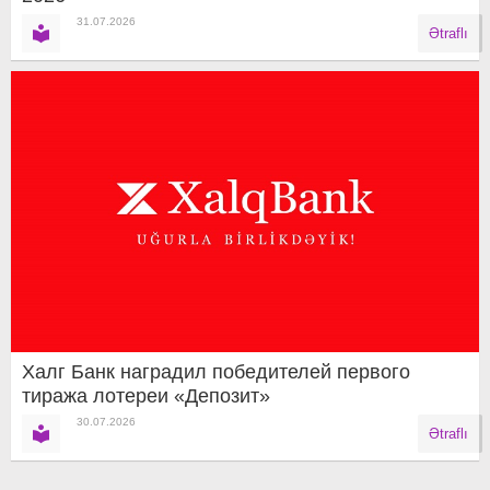
31.07.2026
Ətraflı
Халг Банк наградил победителей первого
тиража лотереи «Депозит»
30.07.2026
Ətraflı