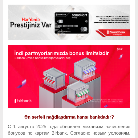
Ən sərfəli nağdlaşdırma hansı bankdadır?
С 1 августа 2025 года обновлён механизм начисления
бонусов по картам Birbank. Согласно новым условиям,