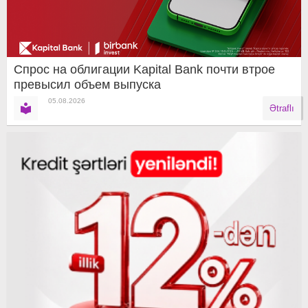
Спрос на облигации Kapital Bank почти втрое
превысил объем выпуска
05.08.2026
Ətraflı