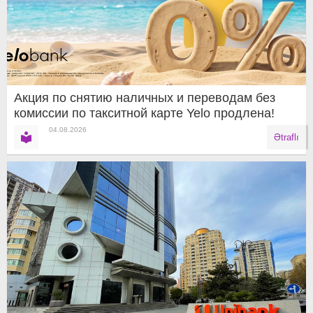
Акция по снятию наличных и переводам без
комиссии по такситной карте Yelo продлена!
04.08.2026
Ətraflı