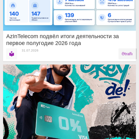
AzInTelecom подвёл итоги деятельности за
первое полугодие 2026 года
31.07.2026
Ətraflı