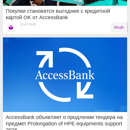
Покупки становятся выгоднее с кредитной
картой OK от AccessBank
31.07.2026
Ətraflı
AccessBank объявляет о продлении тендера на
предмет Prolongation of HPE equipments support