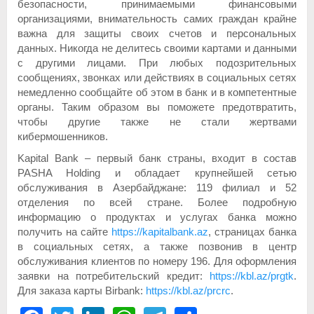
безопасности, принимаемыми финансовыми
организациями, внимательность самих граждан крайне
важна для защиты своих счетов и персональных
данных. Никогда не делитесь своими картами и данными
с другими лицами. При любых подозрительных
сообщениях, звонках или действиях в социальных сетях
немедленно сообщайте об этом в банк и в компетентные
органы. Таким образом вы поможете предотвратить,
чтобы другие также не стали жертвами
кибермошенников.
Kapital Bank – первый банк страны, входит в состав
PASHA Holding и обладает крупнейшей сетью
обслуживания в Азербайджане: 119 филиал и 52
отделения по всей стране. Более подробную
информацию о продуктах и услугах банка можно
получить на сайте
https://kapitalbank.az
, страницах банка
в социальных сетях, а также позвонив в центр
обслуживания клиентов по номеру 196. Для оформления
заявки на потребительский кредит:
https://kbl.az/prgtk
.
Для заказа карты Birbank:
https://kbl.az/prcrc
.