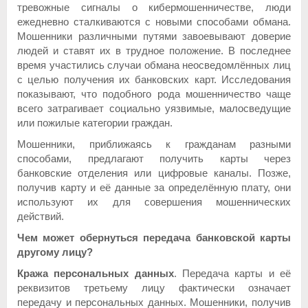
тревожные сигналы о кибермошенничестве, люди
ежедневно сталкиваются с новыми способами обмана.
Мошенники различными путями завоевывают доверие
людей и ставят их в трудное положение. В последнее
время участились случаи обмана неосведомлённых лиц
с целью получения их банковских карт. Исследования
показывают, что подобного рода мошенничество чаще
всего затрагивает социально уязвимые, малосведущие
или пожилые категории граждан.
Мошенники, приближаясь к гражданам разными
способами, предлагают получить карты через
банковские отделения или цифровые каналы. Позже,
получив карту и её данные за определённую плату, они
используют их для совершения мошеннических
действий.
Чем может обернуться передача банковской карты
другому лицу?
Кража персональных данных
. Передача карты и её
реквизитов третьему лицу фактически означает
передачу и персональных данных. Мошенники, получив