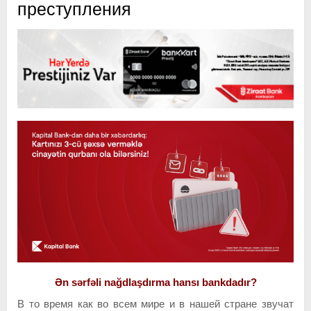
преступления
Ən sərfəli nağdlaşdırma hansı bankdadır?
В то время как во всем мире и в нашей стране звучат