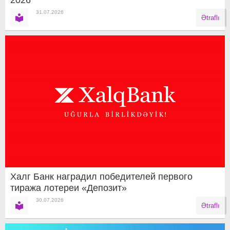
2026
31.07.2026
Ətraflı
Халг Банк наградил победителей первого
тиража лотереи «Депозит»
30.07.2026
Ətraflı