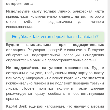
осторожность:
Используйте карту только лично
. Банковская карта
принадлежит исключительно клиенту, на имя которого
открыт счёт, и предназначена для личного
использования.
Ən yüksək faiz verən depozit hansı bankdadır?
Будьте внимательны при подозрительных
операциях
. Регулярно проверяйте свои счета. В случае
обнаружения подозрительной операции немедленно
обращайтесь в банк и в правоохранительные органы.
Не поддавайтесь на уловки мошенников
. Будьте
осторожны с лицами, требующими вашу карту за плату
или услугу. Информация о вашей карте и счёте является
исключительно личной и не подлежит передаче третьим
лицам. Любые попытки получить такие данные
рекомендуется сразу сообщать в соответствующие
органы.
Kapital Bank ещё раз напоминает, что наряду с мерами