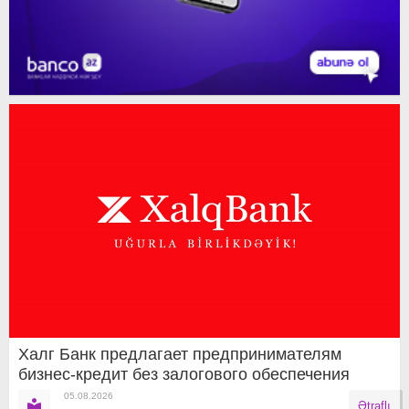
Халг Банк предлагает предпринимателям
бизнес-кредит без залогового обеспечения
05.08.2026
Ətraflı