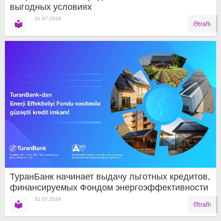
выгодных условиях
31.07.2026
Ətraflı
ТуранБанк начинает выдачу льготных кредитов,
финансируемых Фондом энергоэффективности
31.07.2026
Ətraflı