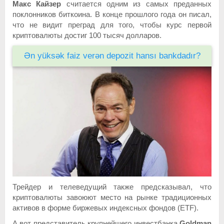
Макс Кайзер
считается одним из самых преданных
поклонников биткоина. В конце прошлого года он писал,
что не видит преград для того, чтобы курс первой
криптовалюты достиг 100 тысяч долларов.
Ən yüksək faiz verən depozit hansı bankdadır?
Трейдер и телеведущий также предсказывал, что
криптовалюты завоюют место на рынке традиционных
активов в форме биржевых индексных фондов (ETF).
А вот представитель крупнейшего инвестбанка
Goldman