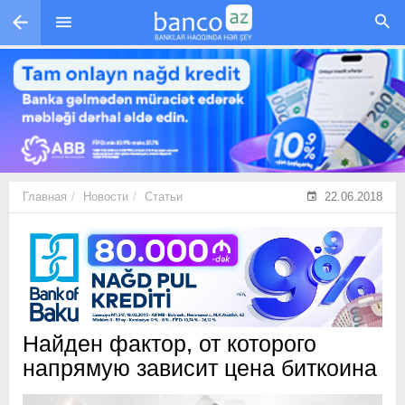
Перейти к основному содержанию
Главная
Новости
Статьи
22.06.2018
Найден фактор, от которого
напрямую зависит цена биткоина