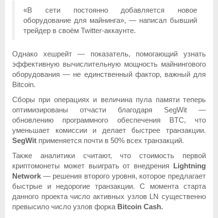
«В сети постоянно добавляется новое
оборудование для майнинга», — написал бывший
трейдер в своём Twitter-аккаунте.
Однако хешрейт — показатель, помогающий узнать
эффективную вычислительную мощность майнингового
оборудования — не единственный фактор, важный для
Bitcoin.
Сборы при операциях и величина пула памяти теперь
оптимизированы отчасти благодаря SegWit —
обновлению программного обеспечения BTC, что
уменьшает комиссии и делает быстрее транзакции.
SegWit
применяется почти в 50% всех транзакций.
Также аналитики считают, что стоимость первой
криптомонеты может выиграть от внедрения
Lightning
Network
— решения второго уровня, которое предлагает
быстрые и недорогие транзакции. С момента старта
данного проекта число активных узлов LN существенно
превысило число узлов форка
Bitcoin Cash.