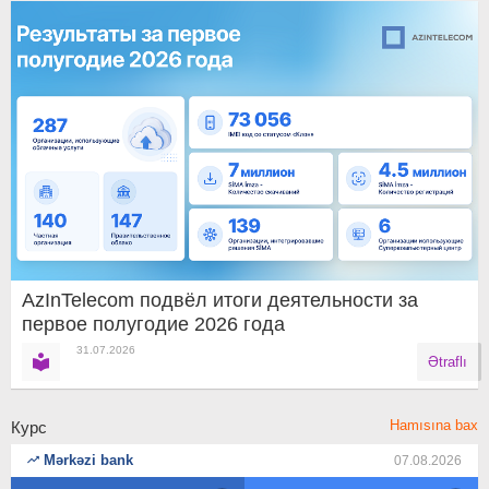
AzInTelecom подвёл итоги деятельности за
первое полугодие 2026 года
31.07.2026
Ətraflı
Hamısına bax
Курс
Mərkəzi bank
07.08.2026