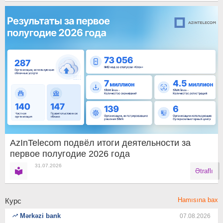
AzInTelecom подвёл итоги деятельности за
первое полугодие 2026 года
31.07.2026
Ətraflı
Hamısına bax
Курс
Mərkəzi bank
07.08.2026