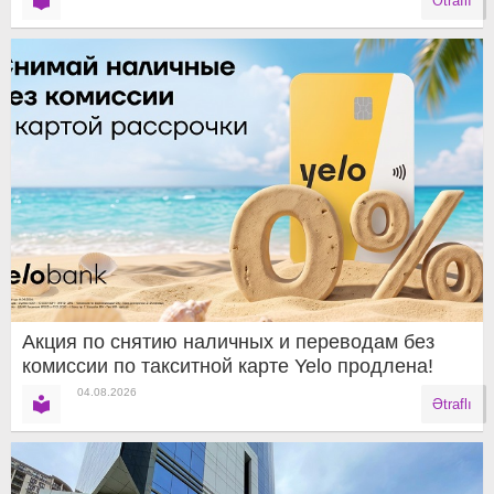
Ətraflı
Акция по снятию наличных и переводам без
комиссии по такситной карте Yelo продлена!
04.08.2026
Ətraflı