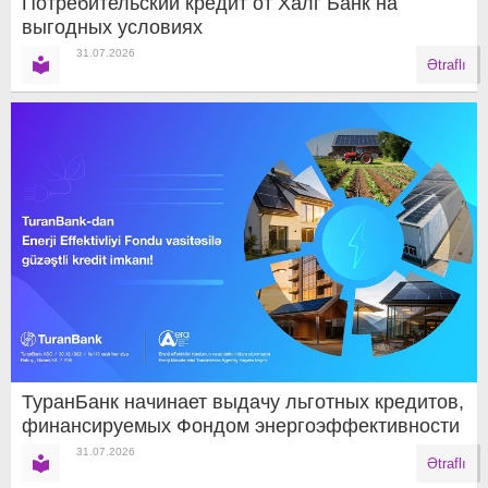
Потребительский кредит от Халг Банк на
выгодных условиях
31.07.2026
Ətraflı
ТуранБанк начинает выдачу льготных кредитов,
финансируемых Фондом энергоэффективности
31.07.2026
Ətraflı