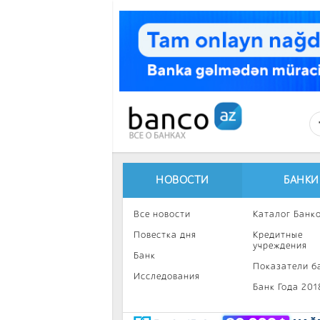
Перейти к основному содержанию
НОВОСТИ
БАНКИ
Все новости
Каталог Банк
Повестка дня
Кредитные
учреждения
Банк
Показатели б
Исследования
Банк Года 201
Интересное
Инвестиции