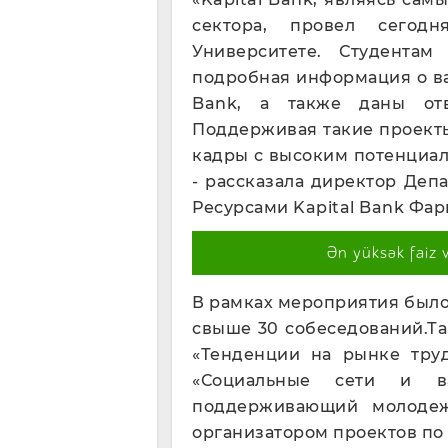
сектора, провел сегод
Университете. Студента
подробная информация о ва
Bank, а также даны от
Поддерживая такие проект
кадры с высоким потенциал
- рассказала директор Де
Ресурсами Kapital Bank Фа
Ən yüksək faiz 
В рамках мероприятия было
свыше 30 собеседований.Т
«Тенденции на рынке труд
«Социальные сети и в
поддерживающий молодеж
организатором проектов по