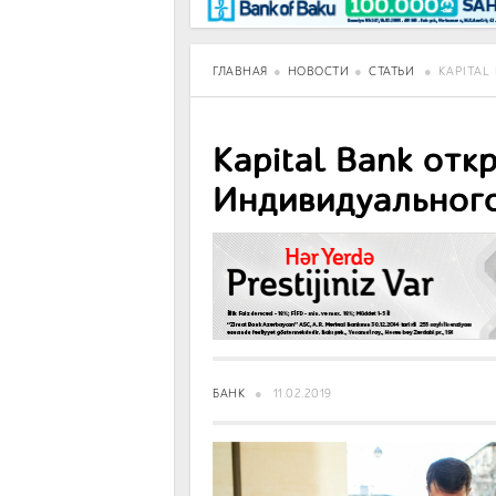
BancoTV
Over Time
ГЛАВНАЯ
НОВОСТИ
СТАТЬИ
KAPITA
Kapital Bank от
Индивидуального
БАНК
11.02.2019