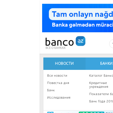
Перейти к основному содержанию
НОВОСТИ
БАНКИ
Все новости
Каталог Банк
Повестка дня
Кредитные
учреждения
Банк
Показатели б
Исследования
Банк Года 201
Интересное
Инвестиции