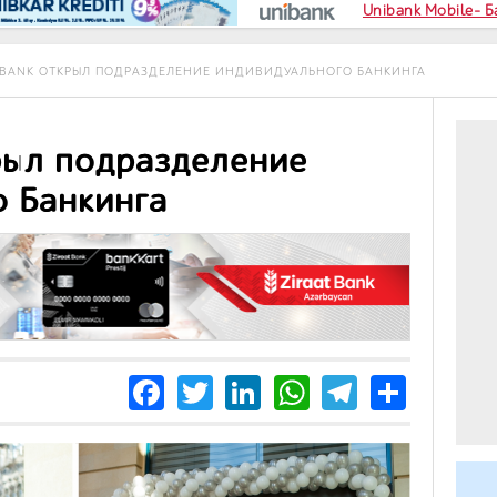
Unibank Mobile- 
L BANK ОТКРЫЛ ПОДРАЗДЕЛЕНИЕ ИНДИВИДУАЛЬНОГО БАНКИНГА
крыл подразделение
 Банкинга
Facebook
Twitter
LinkedIn
WhatsApp
Telegra
Share