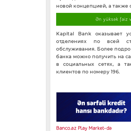
новой концепцией, а также 
Ən yüksək faiz 
Kapital Bank оказывает 
отделениях по всей с
обслуживания. Более подро
банка можно получить на с
в социальных сетях, а т
клиентов по номеру 196.
Banco.az Play Market-də