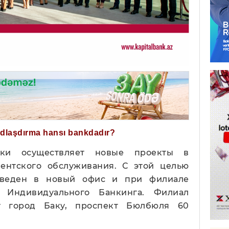
ğdlaşdırma hansı bankdadır?
ски осуществляет новые проекты в
ентского обслуживания. С этой целью
веден в новый офис и при филиале
е Индивидуального Банкинга. Филиал
у город Баку, проспект Бюлбюля 60