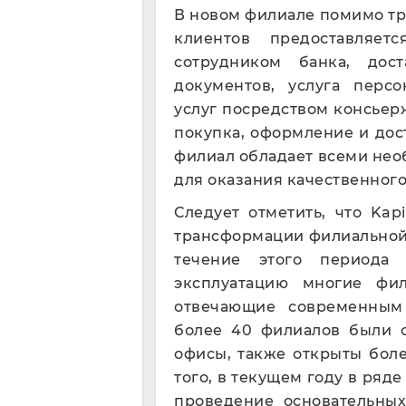
В новом филиале помимо тр
клиентов предоставляе
сотрудником банка, дос
документов, услуга персо
услуг посредством консьер
покупка, оформление и дост
филиал обладает всеми не
для оказания качественног
Следует отметить, что Kap
трансформации филиальной
течение этого периода
эксплуатацию многие фи
отвечающие современным
более 40 филиалов были 
офисы, также открыты бол
того, в текущем году в ряд
проведение основательных