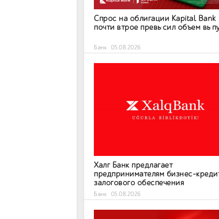
Спрос на облигации Kapital Bank
почти втрое превысил объем вып
Банк
05.08.2026
Халг Банк предлагает
предпринимателям бизнес-креди
залогового обеспечения
Банк
05.08.2026