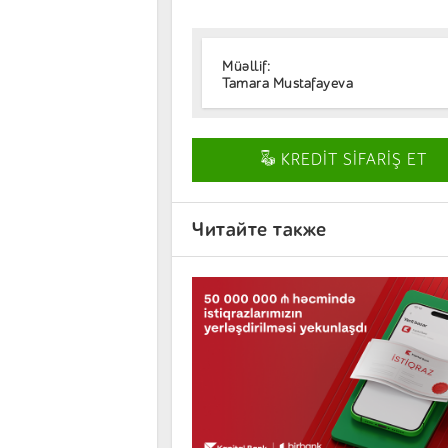
Müəllif:
Tamara Mustafayeva
KREDİT SİFARİŞ ET
Читайте также