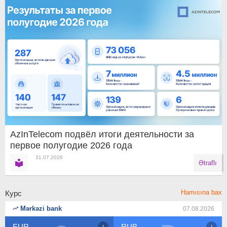
AzInTelecom подвёл итоги деятельности за
первое полугодие 2026 года
31.07.2026
Ətraflı
Hamısına bax
Курс
Mərkəzi bank
07.08.2026
RUB
USD