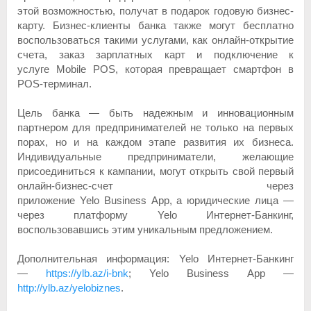
этой возможностью, получат в подарок годовую бизнес-
карту. Бизнес-клиенты банка также могут бесплатно
воспользоваться такими услугами, как онлайн-открытие
счета, заказ зарплатных карт и подключение к
услуге Mobile POS, которая превращает смартфон в
POS-терминал.
Цель банка — быть надежным и инновационным
партнером для предпринимателей не только на первых
порах, но и на каждом этапе развития их бизнеса.
Индивидуальные предприниматели, желающие
присоединиться к кампании, могут открыть свой первый
онлайн-бизнес-счет через
приложение Yelo Business App, а юридические лица —
через платформу Yelo Интернет-Банкинг,
воспользовавшись этим уникальным предложением.
Дополнительная информация: Yelo Интернет-Банкинг
—
https://ylb.az/i-bnk
; Yelo Business App —
http://ylb.az/yelobiznes
.