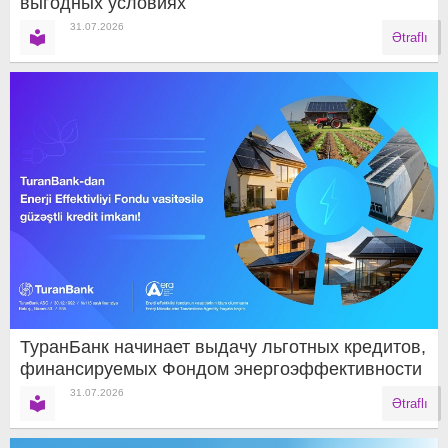
выгодных условиях
31.07.2026
Ətraflı
ТуранБанк начинает выдачу льготных кредитов,
финансируемых Фондом энергоэффективности
31.07.2026
Ətraflı