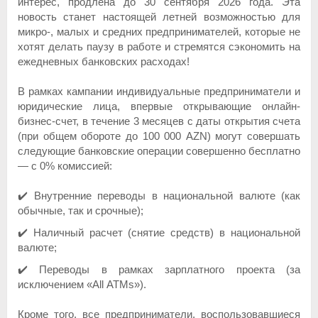
интерес, продлена до 30 сентября 2026 года. Эта
новость станет настоящей летней возможностью для
микро-, малых и средних предпринимателей, которые не
хотят делать паузу в работе и стремятся сэкономить на
ежедневных банковских расходах!
В рамках кампании индивидуальные предприниматели и
юридические лица, впервые открывающие онлайн-
бизнес-счет, в течение 3 месяцев с даты открытия счета
(при общем обороте до 100 000 AZN) могут совершать
следующие банковские операции совершенно бесплатно
— с 0% комиссией:
✔️ Внутренние переводы в национальной валюте (как
обычные, так и срочные);
✔️ Наличный расчет (снятие средств) в национальной
валюте;
✔️ Переводы в рамках зарплатного проекта (за
исключением «All ATMs»).
Кроме того, все предприниматели, воспользовавшиеся