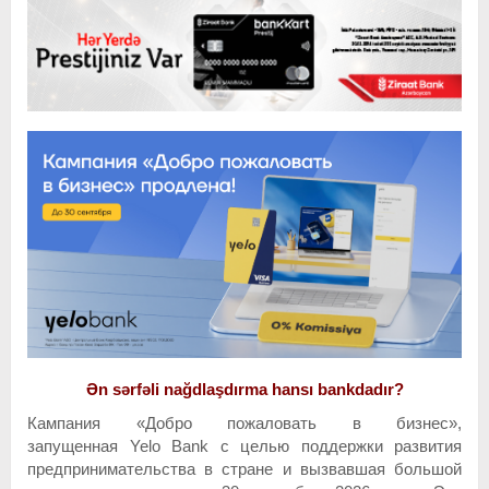
Ən sərfəli nağdlaşdırma hansı bankdadır?
Кампания «Добро пожаловать в бизнес»,
запущенная Yelo Bank с целью поддержки развития
предпринимательства в стране и вызвавшая большой