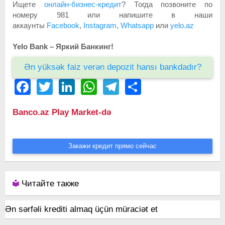
Ищете
онлайн-бизнес-кредит
? Тогда позвоните по
номеру 981 или напишите в наши
аккаунты
Facebook
,
Instagram
,
Whatsapp
или
yelo.az
Yelo Bank – Яркий Банкинг!
Ən yüksək faiz verən depozit hansı bankdadır?
Facebook
Twitter
LinkedIn
WhatsApp
Telegram
Share
Banco.az Play Market-də
Закажи кредит прямо сейчас
Читайте также
Ən sərfəli krediti almaq üçün müraciət et