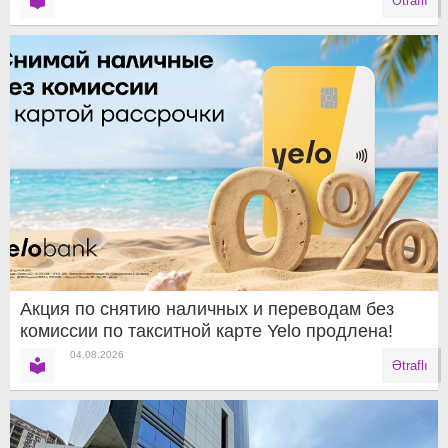
Ətraflı
Акция по снятию наличных и переводам без
комиссии по такситной карте Yelo продлена!
04.08.2026
Ətraflı