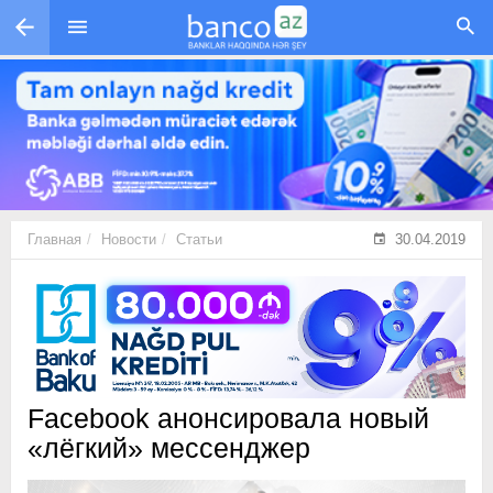
Перейти к основному содержанию
Главная
Новости
Статьи
30.04.2019
Facebook анонсировала новый
«лёгкий» мессенджер