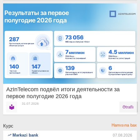
AzInTelecom подвёл итоги деятельности за
первое полугодие 2026 года
31.07.2026
Ətraflı
Hamısına bax
Курс
Mərkəzi bank
07.08.2026