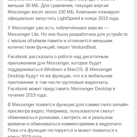
меньше 30 МБ. Для сравнения, текущая версия
Messenger весит около 100 МБ. Компания планирует
официально запустить LightSpeed в конце 2019 года.
У Messenger уже есть «облегчённая» версия —
Messenger Lite. Но она была разработана для устройств
с малым объёмом памяти и отличается меньшим
количеством функций, пишет VentureBeat.
Facebook рассказала о работе над десктопным
приложением для Messenger, которое будет
поддерживаться Windows и MacOS. В Messenger
Desktop будут те же функции, что и в мобильном
приложении: в том числе групповые видеочаты.
Facebook может представить Messenger Desktop в
течение 2019 года.
В Messenger появится функция для совместного онлайн-
просмотра видео. Например, пользователи смогут
обмениваться роликами, смотреть их в реальном
времени и обмениваться комментариями в видеочате.
Пока эта функция тестируется и может появиться к
концу 2019 года.