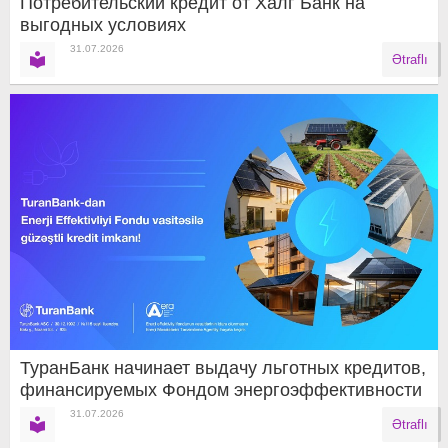
Потребительский кредит от Халг Банк на
выгодных условиях
31.07.2026
Ətraflı
ТуранБанк начинает выдачу льготных кредитов,
финансируемых Фондом энергоэффективности
31.07.2026
Ətraflı