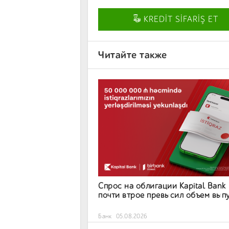
KREDİT SİFARİŞ ET
Читайте также
Спрос на облигации Kapital Bank
почти втрое превысил объем вып
Банк
05.08.2026