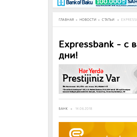
BancoTV
Over Time
ГЛАВНАЯ
НОВОСТИ
СТАТЬИ
EXPRESS
Expressbank - с 
дни!
БАНК
14.06.2018