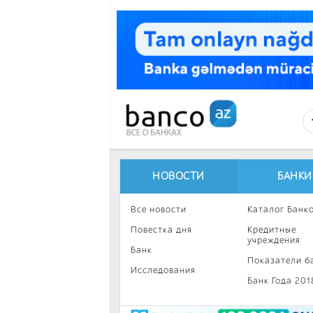
Перейти к основному содержанию
НОВОСТИ
БАНКИ
Все новости
Каталог Банк
Повестка дня
Кредитные
учреждения
Банк
Показатели б
Исследования
Банк Года 201
Интересное
Инвестиции