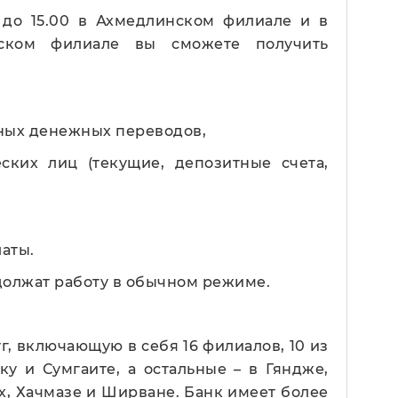
0 до 15.00 в Ахмедлинском филиале и в
ском филиале вы сможете получить
ных денежных переводов,
ских лиц (текущие, депозитные счета,
аты.
должат работу в обычном режиме.
г, включающую в себя 16 филиалов, 10 из
у и Сумгаите, а остальные – в Гяндже,
х, Хачмазе и Ширване. Банк имеет более