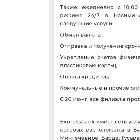
Также, ежедневно, с 10.0
режиме 24/7 в Насимин
следующие услуги:
Обмен валюты,
Отправка и получение сроч
Укрепление счетов физиче
пластиковые карты),
Оплата кредитов,
Коммунальные и прочие опл
С 20 июня все филиалы про
Expressbank имеет сеть услу
которых расположены в Бак
Мингечевире, Барде, Гусара