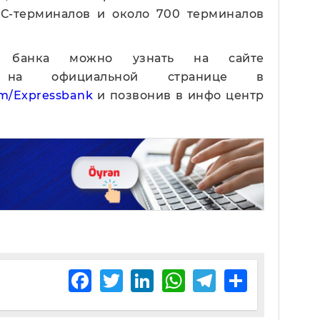
ОС-терминалов и около 700 терминалов
х банка можно узнать на сайте
 официальной странице в
m/Expressbank
и позвонив в инфо центр
Facebook
Twitter
LinkedIn
WhatsApp
Telegram
Share