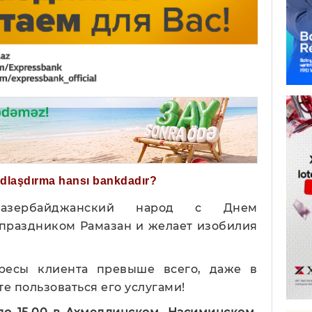
ğdlaşdırma hansı bankdadır?
 азербайджанский народ с Днем
 праздником Рамазан и желает изобилия
ересы клиента превыше всего, даже в
 пользоваться его услугами!