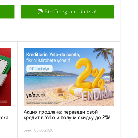
Bizi Telegram-da izlə!
Акция продлена: переведи свой
уска
кредит в Yelo и получи скидку до 2%!
Банк
05.08.2026