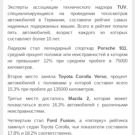
Эксперты ассоциации технического надзора
TUV
,
специализирующиеся на проведении техосмотров
автомобилей в Германии, составили рейтинг самых
надежных подержанных машин. Всего в рейтинг попали
пять автомобилей, возраст каждого из которых
составляет более 10 лет.
Лидером стал легендарный спорткар
Porsche 911
,
средний процент поломок или неисправностей в котором
не превышает 12% при среднем пробеге в 75000
километров.
Второе место заняла
Toyota Corolla Verso
, процент
автомобилей с поломками у которой составил всего
15,3% при пробеге до 135000 километров.
Третье место досталось
Mazda 2,
которая может
похвастаться всего 16,3% автомобилей с различными
неисправностями.
Четвертым стал
Ford Fusion
, а «пятерку» рейтинга
замкнул седан Toyota Corolla, чьи показатели составили
17,8% и 18,2% соответственно.