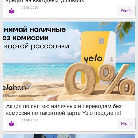
кредит на выгодных условиях
04.08.2026
Ətraflı
Акция по снятию наличных и переводам без
комиссии по такситной карте Yelo продлена!
04.08.2026
Ətraflı