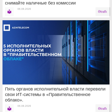
снимайте наличные без комиссии
06.08.2026
Ətraflı
Пять органов исполнительной власти перевели
свои ИТ-системы в «Правительственное
облако».
06.08.2026
Ətraflı