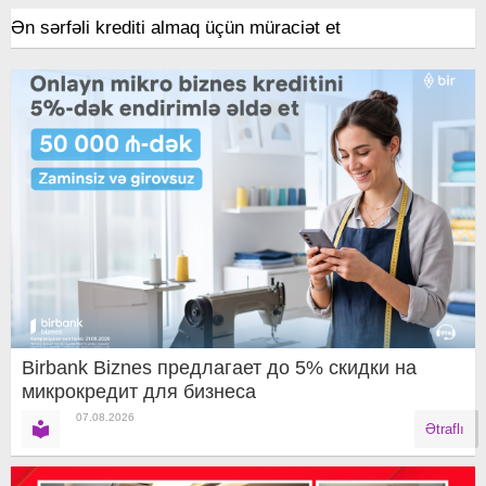
Ən sərfəli krediti almaq üçün müraciət et
Birbank Biznes предлагает до 5% скидки на
микрокредит для бизнеса
07.08.2026
Ətraflı