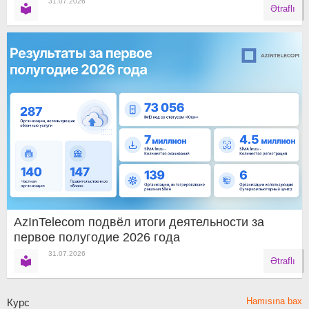
31.07.2026
Ətraflı
AzInTelecom подвёл итоги деятельности за
первое полугодие 2026 года
31.07.2026
Ətraflı
Hamısına bax
Курс