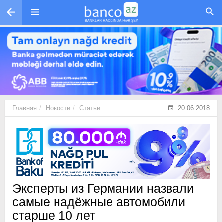
Перейти к основному содержанию
Главная
Новости
Статьи
20.06.2018
Эксперты из Германии назвали
самые надёжные автомобили
старше 10 лет