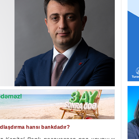
ğdlaşdırma hansı bankdadır?