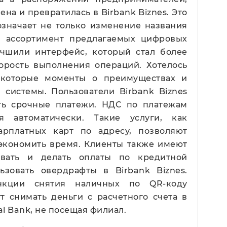
а ​​и превратилась в Birbank Biznes. Это
означает не только изменение названия
и ассортимент предлагаемых цифровых
учшили интерфейс, который стал более
орость выполнения операций. Хотелось
екоторые моменты о преимуществах и
системы. Пользователи Birbank Biznes
ть срочные платежи. НДС по платежам
ся автоматически. Такие услуги, как
арплатных карт по адресу, позволяют
экономить время. Клиенты также имеют
овать и делать оплаты по кредитной
ьзовать овердрафты в Birbank Biznes.
нкции снятия наличных по QR-коду
 снимать деньги с расчетного счета в
l Bank, не посещая филиал.