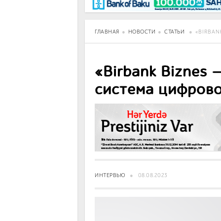
BancoTV
Over Time
ГЛАВНАЯ
НОВОСТИ
СТАТЬИ
«BIRBAN
«Birbank Biznes 
система цифрово
ИНТЕРВЬЮ
08.08.2023