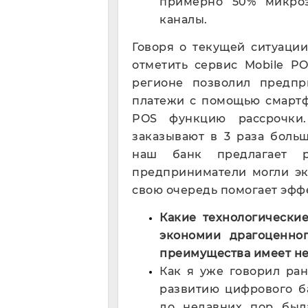
примерно 50% микро
каналы.
Говоря о текущей ситуации
отметить сервис Mobile P
регионе позволил предпр
платежи с помощью смартф
POS функцию рассрочки
заказывают в 3 раза боль
наш банк предлагает р
предприниматели могли эк
свою очередь помогает эфф
Какие технологические
экономии драгоценно
преимущества имеет не
Как я уже говорил ран
развитию цифрового ба
до недавних пор был