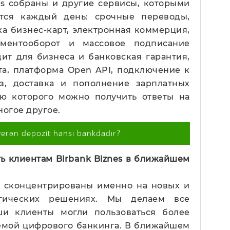
nes собраны и другие сервисы, которыми
тся каждый день: срочные переводы,
ка бизнес-карт, электронная коммерция,
кументооборот и массовое подписание
дит для бизнеса и банковская гарантия,
та, платформа Open API, подключение к
аз, доставка и пополнение зарплатных
ью которого можно получить ответы на
огое другое.
verən depozit hansı bankdadır?
ь клиентам Birbank Biznes в ближайшем
 сконцентрированы именно на новых и
огических решениях. Мы делаем все
ши клиенты могли пользоваться более
емой цифрового банкинга. В ближайшем