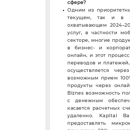
сфере?
Одним из приоритетны
текущем, так и в с
охватывающем 2024–20
услуг, в частности мо
секторе, многие проду
в бизнес- и корпора
онлайн, и этот процес
переводов и платежей
осуществляется чер
возможным прием 100%
продукты через онлай
Biznes возможность по
с денежным обеспеч
касается расчетных сч
удаленно. Kapital 
предоставлять микро