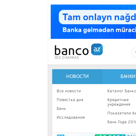
Перейти к основному содержанию
НОВОСТИ
БАНКИ
Все новости
Каталог Банк
Повестка дня
Кредитные
учреждения
Банк
Показатели б
Исследования
Банк Года 201
Интересное
Инвестиции