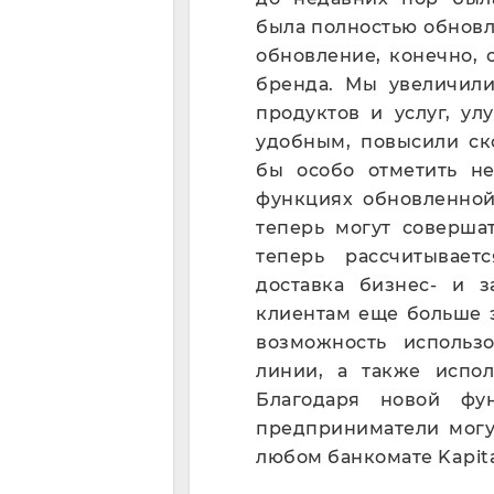
была полностью обновлен
обновление, конечно, 
бренда. Мы увеличил
продуктов и услуг, ул
удобным, повысили ск
бы особо отметить н
функциях обновленной 
теперь могут соверша
теперь рассчитывает
доставка бизнес- и з
клиентам еще больше 
возможность использ
линии, а также испол
Благодаря новой фу
предприниматели могут
любом банкомате Kapita