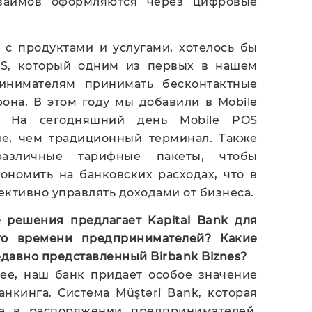
займов оформляются через цифровые
 с продуктами и услугами, хотелось бы
OS, который одним из первых в нашем
инимателям принимать бесконтактные
она. В этом году мы добавили в Mobile
. На сегодняшний день Mobile POS
ше, чем традиционный терминал. Также
азличные тарифные пакеты, чтобы
ономить на банковских расходах, что в
ективно управлять доходами от бизнеса.
 решения предлагает Kapital Bank для
го времени предпринимателей? Какие
давно представленный Birbank Biznes?
ее, наш банк придает особое значение
нкинга. Система Müştəri Bank, которая
а в распоряжении предпринимателей,