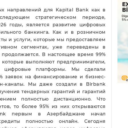
х направлений для Kapital Bank как в
ледующем стратегическом периоде,
26 годы, является развитие цифровых
бильного банкинга. Как и в розничном
кты и услуги, которые мы предоставляем
тивном сегментах, уже переведены в
с продолжается. В настоящее время 99%
, которые выполняют предприниматели,
ез цифровые платформы. Мы сделали
 заявок на финансирование и бизнес-
н-каналы. Мы даже создали в Birbank
лучения тендерных гарантий и гарантий
ением полностью дистанционно. Что
етов, то более 95% из них открываются
Bank первым в Азербайджане начал
кредиты полностью онлайн. Сегодня