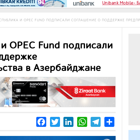
Unibank Mobile- 
ЕСПУБЛИКА И OPEC FUND ПОДПИСАЛИ СОГЛАШЕНИЕ О ПОДДЕРЖКЕ ПРЕДП
 и OPEC Fund подписали
ддержке
ства в Азербайджане
Facebook
Twitter
LinkedIn
WhatsApp
Telegra
Share