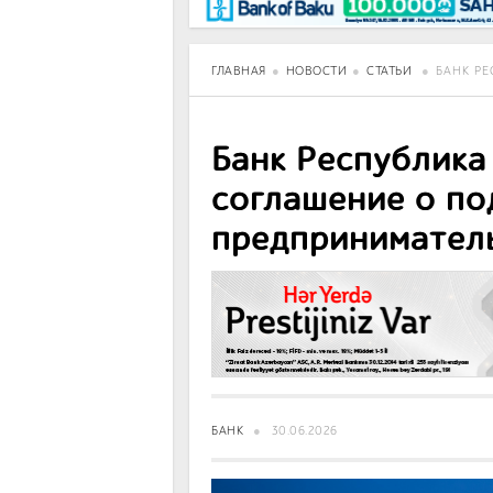
BancoTV
Over Time
ГЛАВНАЯ
НОВОСТИ
СТАТЬИ
БАНК Р
Банк Республика
соглашение о по
предприниматель
БАНК
30.06.2026