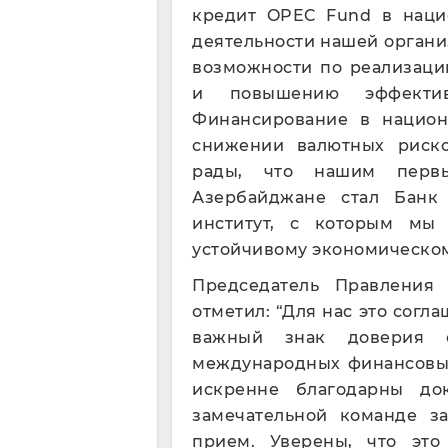
кредит OPEC Fund в наци
деятельности нашей органи
возможности по реализац
и повышению эффективн
Финансирование в национ
снижении валютных риск
рады, что нашим перв
Азербайджане стал Банк
институт, с которым мы 
устойчивому экономическом
Председатель Правления
отметил: “Для нас это согл
важный знак доверия 
международных финансовых
искренне благодарны до
замечательной команде з
прием. Уверены, что эт