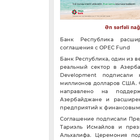
Ən sərfəli na
Банк Республика расши
соглашения с OPEC Fund
Банк Республика, один из
реальный сектор в Азерба
Development подписали 
миллионов долларов США. 
направлено на поддер
Азербайджане и расшире
предприятий к финансовым
Соглашение подписали Пре
Тариэль Исмайлов и пре
Альхалифа. Церемония по