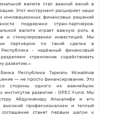
ональной валюте стал важной вехой в
зации. Этот инструмент расширяет наши
ии инновационных финансовых решений
ости поддержки стран-партнёров.
альной валюте играет важную роль в
ов и стимулировании инвестиций. Мы
ым партнёром по такой сделке в
 Республика - надёжный финансовый
разделяем стремление содействовать
у развитию.»
 Банка Республика Тариэль Исмайлов
ашение — не просто финансирование. Это
со стороны одного из важнейших
 институтов развития - OPEC Fund. Мы
ктору Абдулхамиду Альхалифе и его
а высокий профессионализм и теплый
о соглашение станет первым шагом к