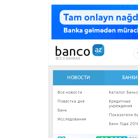
Перейти к основному содержанию
НОВОСТИ
БАНКИ
Все новости
Каталог Банк
Повестка дня
Кредитные
учреждения
Банк
Показатели б
Исследования
Банк Года 201
Интересное
Инвестиции