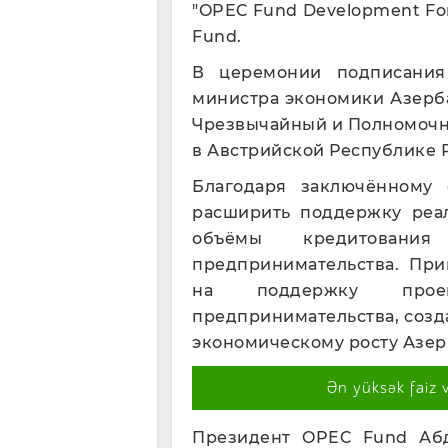
"OPEC Fund Development Fo
Fund.
В церемонии подписания
министра экономики Азерб
Чрезвычайный и Полномочн
в Австрийской Республике 
Благодаря заключённому
расширить поддержку реал
объёмы кредитовани
предпринимательства. При
на поддержку проек
предпринимательства, созд
экономическому росту Азер
Ən yüksək faiz 
Президент OPEC Fund Абд