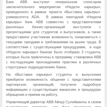
Банк АВВ выступил генеральным спонсором
заключительного мероприятия «Неделя карьеры»,
проведенного в рамках проекта «Выставка карьеры»
университета ADA. В рамках ежегодной «Недели
карьеры» банк АВВ совместно с представителями
различных бизнес-организаций выступили с
презентациями для студентов и выпускников, а также
предоставили участникам возможность ознакомиться с
текущими трендами и требованиями на рынке труда. В
соответствии с существующими процедурами, в ходе
«Недели карьеры» банком было отобрано 3 студента,
которые были привлечены в программу стажировки ABB
с последующим прохождением практики в различных
структурных подразделениях банка.
На «Выставке карьеры» студенты и выпускники
приобрели возможность общения с представителями
партнерских организаций, получили подробную
информацию о существующих вакансиях и процедурах
обращения и приема на работу.
Управляющий директор АВВ Айнур Сулейманлы в своем
выступлении отметила, что банк реализует ряд