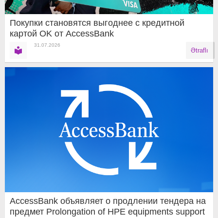
Покупки становятся выгоднее с кредитной
картой OK от AccessBank
31.07.2026
Ətraflı
AccessBank объявляет о продлении тендера на
предмет Prolongation of HPE equipments support