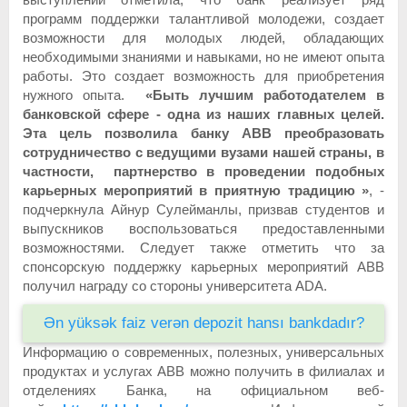
программ поддержки талантливой молодежи, создает
возможности для молодых людей, обладающих
необходимыми знаниями и навыками, но не имеют опыта
работы. Это создает возможность для приобретения
нужного опыта.
«Быть ​​лучшим работодателем в
банковской сфере - одна из наших главных целей.
Э
та цель позволила
банку АВВ
преобразовать
сотрудничество с ведущими вузами нашей страны, в
частности, партнерство в проведении подобных
карьерных мероприятий в приятную традицию
»
, -
подчеркнула Айнур Сулейманлы, призвав студентов и
выпускников воспользоваться предоставленными
возможностями. Следует также отметить что за
спонсорскую поддержку карьерных мероприятий АВВ
получил награду со стороны университета ADA.
Ən yüksək faiz verən depozit hansı bankdadır?
Информацию о современных, полезных, универсальных
продуктах и услугах АВВ можно получить в филиалах и
отделениях Банка, на официальном веб-