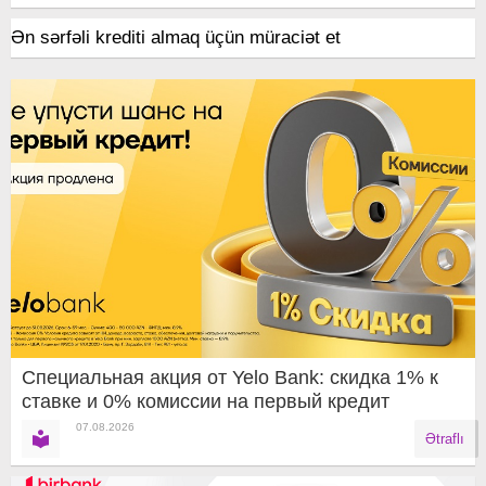
Ən sərfəli krediti almaq üçün müraciət et
Специальная акция от Yelo Bank: скидка 1% к
ставке и 0% комиссии на первый кредит
07.08.2026
Ətraflı