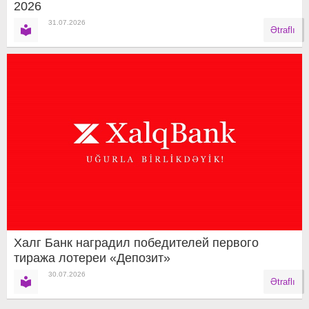
2026
31.07.2026
Ətraflı
Халг Банк наградил победителей первого
тиража лотереи «Депозит»
30.07.2026
Ətraflı