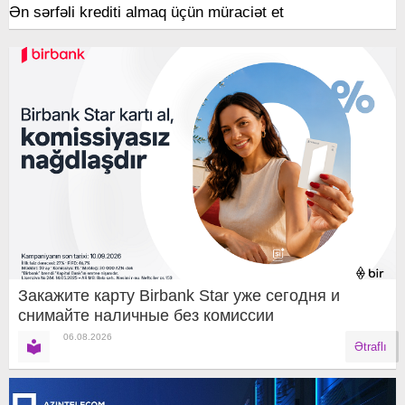
Ən sərfəli krediti almaq üçün müraciət et
Закажите карту Birbank Star уже сегодня и
снимайте наличные без комиссии
06.08.2026
Ətraflı