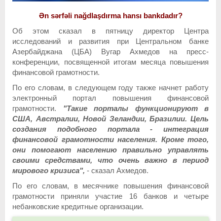
Ən sərfəli nağdlaşdırma hansı bankdadır?
Об этом сказал в пятницу директор Центра
исследований и развития при Центральном банке
Азербайджана (ЦБА) Вугар Ахмедов на пресс-
конференции, посвященной итогам месяца повышения
финансовой грамотности.
По его словам, в следующем году также начнет работу
электронный портал повышения финансовой
грамотности.
"Такие порталы функционируют в
США, Австралии, Новой Зеландии, Бразилии. Цель
создания подобного портала - интеграция
финансовой грамотности населения. Кроме того,
они помогают населению правильно управлять
своими средствами, что очень важно в период
мирового кризиса",
- сказал Ахмедов.
По его словам, в месячнике повышения финансовой
грамотности приняли участие 16 банков и четыре
небанковские кредитные организации.