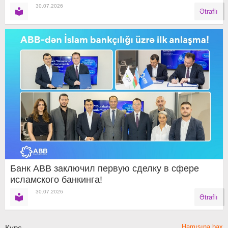
30.07.2026
Ətraflı
Банк ABB заключил первую сделку в сфере
исламского банкинга!
30.07.2026
Ətraflı
Hamısına bax
Курс