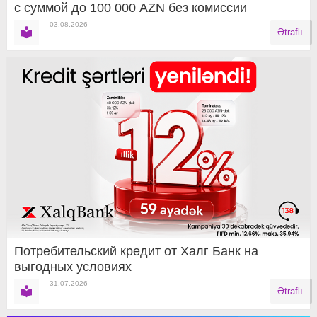
с суммой до 100 000 AZN без комиссии
03.08.2026
Ətraflı
Потребительский кредит от Халг Банк на
выгодных условиях
31.07.2026
Ətraflı