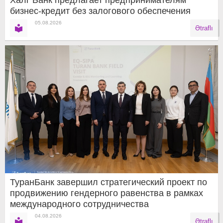
Халг Банк предлагает предпринимателям
бизнес-кредит без залогового обеспечения
05.08.2026
Ətraflı
ТуранБанк завершил стратегический проект по
продвижению гендерного равенства в рамках
международного сотрудничества
04.08.2026
Ətraflı