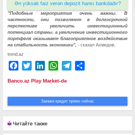
Ən yüksək faiz verən depozit hansı bankdadır?
"Подобные мероприятия очень важны. В
частности, они позволяют в долгосрочной
перспективе увеличить инвестиционный
потенциал страны, а увеличение инвестиционного
портфеля оказывает благоприятное воздействие
на стабильность экономики",
- сказал Ахмедов.
trend.az
Facebook
Twitter
LinkedIn
WhatsApp
Telegram
Share
Banco.az Play Market-də
Закажи кредит прямо сейчас
Читайте также