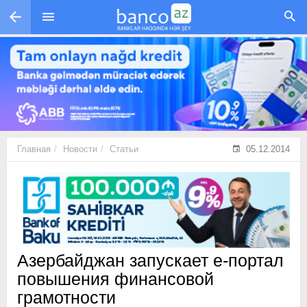
Перейти к основному содержанию
Главная
Новости
Статьи
05.12.2014
Азербайджан запускает e-портал
повышения финансовой
грамотности