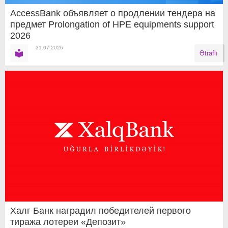
AccessBank объявляет о продлении тендера на
предмет Prolongation of HPE equipments support
2026
31.07.2026
Ətraflı
Халг Банк наградил победителей первого
тиража лотереи «Депозит»