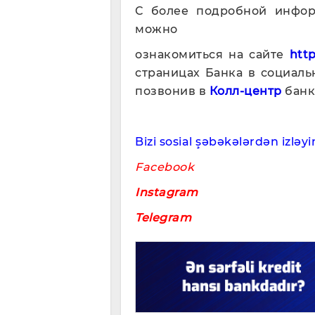
С более подробной инфор
можно
ознакомиться на сайте
http
страницах Банка в социал
позвонив в
Колл-центр
банк
Bizi sosial şəbəkələrdən izləyin
Facebook
Instagram
Telegram