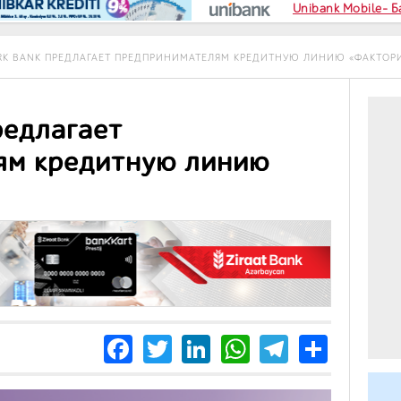
Unibank Mobile- 
RK BANK ПРЕДЛАГАЕТ ПРЕДПРИНИМАТЕЛЯМ КРЕДИТНУЮ ЛИНИЮ «ФАКТОР
редлагает
ям кредитную линию
Facebook
Twitter
LinkedIn
WhatsApp
Telegra
Share