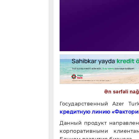
Ən sərfəli na
Государственный Azer Tu
кредитную линию «Фактори
Данный продукт направлен
корпоративными клиента