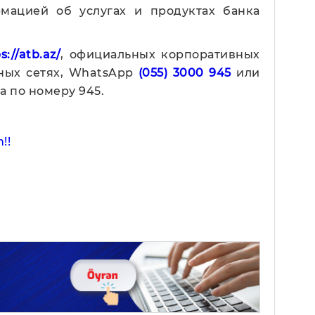
мацией об услугах и продуктах банка
s://atb.az/
, официальных корпоративных
ьных сетях, WhatsApp
(055) 3000 945
или
а по номеру 945.
!!