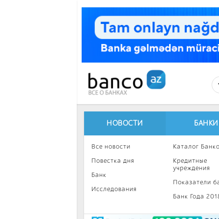
Перейти к основному содержанию
НОВОСТИ
БАНКИ
Все новости
Каталог Банк
Повестка дня
Кредитные
учреждения
Банк
Показатели б
Исследования
Банк Года 201
Интересное
Инвестиции