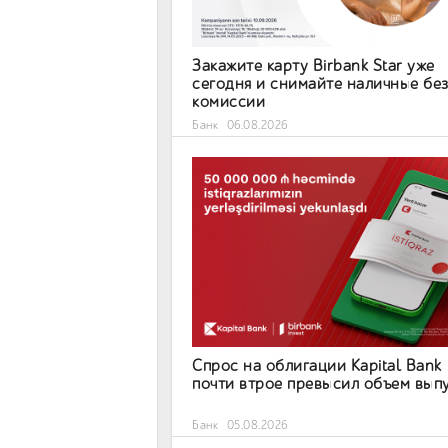
Закажите карту Birbank Star уже
сегодня и снимайте наличные бе
комиссии
Банк
06.08.2026
Спрос на облигации Kapital Bank
почти втрое превысил объем вып
Банк
05.08.2026