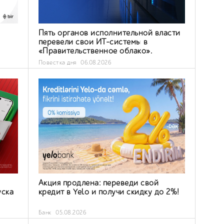
Пять органов исполнительной власти
з
перевели свои ИТ-системы в
«Правительственное облако».
Повестка дня
06.08.2026
Акция продлена: переведи свой
уска
кредит в Yelo и получи скидку до 2%!
Банк
05.08.2026