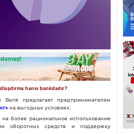
ğdlaşdırma hansı bankdadır?
rk Bank предлагает предпринимателям
нг»
на выгодных условиях.
 на более рациональное использование
ми оборотных средств и поддержку