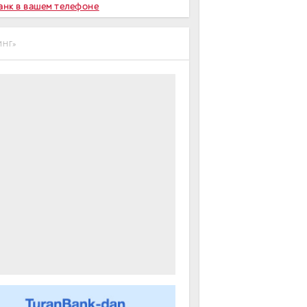
Банк в вашем телефоне
ИНГ»
m