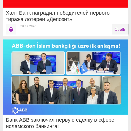
Халг Банк наградил победителей первого
тиража лотереи «Депозит»
30.07.2026
Ətraflı
Банк ABB заключил первую сделку в сфере
исламского банкинга!