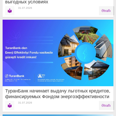
выгодных условиях
31.07.2026
Ətraflı
ТуранБанк начинает выдачу льготных кредитов,
финансируемых Фондом энергоэффективности
31.07.2026
Ətraflı