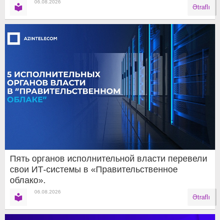
06.08.2026
Ətraflı
Пять органов исполнительной власти перевели
свои ИТ-системы в «Правительственное
облако».
06.08.2026
Ətraflı