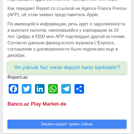
Как передает Report со ссылкой на Agence France Presse
(AFP), об этом заявил представитель Apple.
По имеющейся информации, речь идет о задолженности
в выплате налогов, накопившейся у корпорации за 10
лет. Цифру в €500 млн AFP подтвердил другой источник.
Согласно данным французского журнала L'Express,
соглашение о договоренности было подписано еще в
декабре.
Ən yüksək faiz verən depozit hansı bankdadır?
Report.az
Facebook
Twitter
LinkedIn
WhatsApp
Telegram
Share
Banco.az Play Market-də
Закажи кредит прямо сейчас