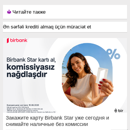
Читайте также
Ən sərfəli krediti almaq üçün müraciət et
Закажите карту Birbank Star уже сегодня и
снимайте наличные без комиссии