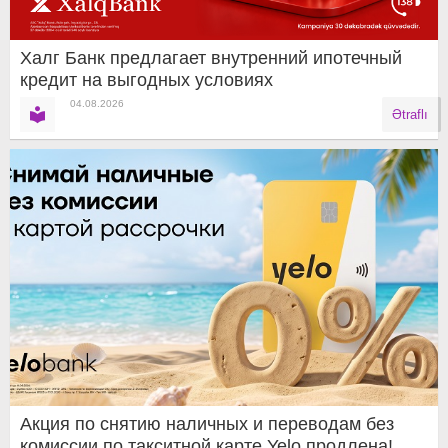
Халг Банк предлагает внутренний ипотечный
кредит на выгодных условиях
04.08.2026
Ətraflı
Акция по снятию наличных и переводам без
комиссии по такситной карте Yelo продлена!