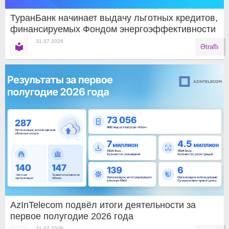
ТуранБанк начинает выдачу льготных кредитов,
финансируемых Фондом энергоэффективности
31.07.2026
Ətraflı
AzInTelecom подвёл итоги деятельности за
первое полугодие 2026 года
31.07.2026