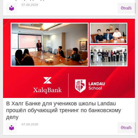
07.08.2026
Ətraflı
В Халг Банке для учеников школы Landau
прошёл обучающий тренинг по банковскому
делу
07.08.2026
Ətraflı