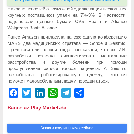
На фоне новостей о возможной сделке акции нескольких
крупных поставщиков упали на 7%-9%. В частности,
подешевели ценные бумаги CVS Health и Alliance
Walgreens Boots Alliance.
Ранее Amazon пригласила на ежегодную конференцию
MARS два медицинских стратапа — Sonde и Seismic.
Представители первой тогда рассказали, что их ИИ-
разработки позволят диагностировать ментальные
расстройства и другие болезни при помощи
прослушивания записи голоса пациента. А Seismic
разработала роботизированную одежду, которая
поможет маломобильным людям передвигаться.
Facebook
Twitter
LinkedIn
WhatsApp
Telegram
Share
Banco.az Play Market-də
Закажи кредит прямо сейчас