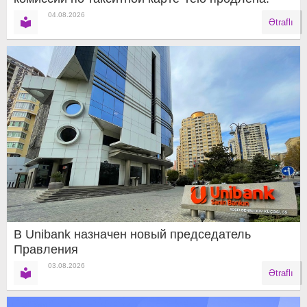
04.08.2026
Ətraflı
В Unibank назначен новый председатель
Правления
03.08.2026
Ətraflı