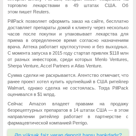
торговлю лекарствами в 49 штатах США. Об
этом пишет Reuters.
PillPack позволяет оформить заказ на сайте, бесплатно
доставляет препараты домой к клиенту через несколько
часов после покупки и упаковывает лекарства для
приема в определенное время согласно назначениям
врача. Аптека работает круглосуточно и без выходных.
С момента запуска в 2015 году стартап привлек $118 млн
от разных инвесторов, среди которых Menlo Ventures,
Sherpa Venture, Accel Partners и Atlas Venture.
Сумма сделки не раскрывается. Агентство отмечает, что
ранее проект хотел купить крупнейший в США ритейлер
Walmart, однако сделка не состоялась. Тогда PillPack
оценивался в $1 млрд.
Сейчас Amazon владеет правами на продажу
безрецептурных препаратов в 14 штатах США — в этом
направлении ритейлер работает в партнерстве с
фармацевтической компанией Perrigo.
Ən yüksək faiz verən depozit hansı bankdadır?