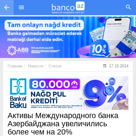
Перейти к основному содержанию
Главная
Новости
Статьи
17.10.2014
Активы Международного банка
Азербайджана увеличились
более чем на 20%