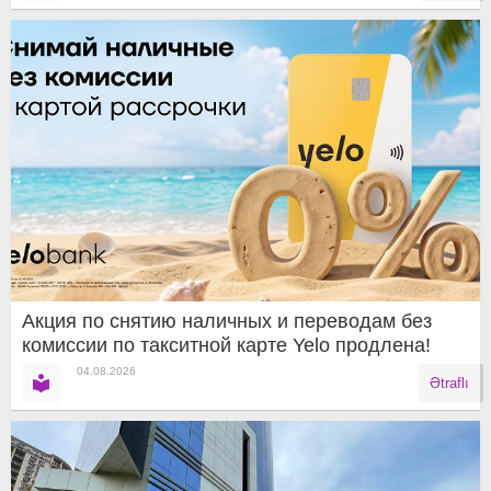
Акция по снятию наличных и переводам без
комиссии по такситной карте Yelo продлена!
04.08.2026
Ətraflı