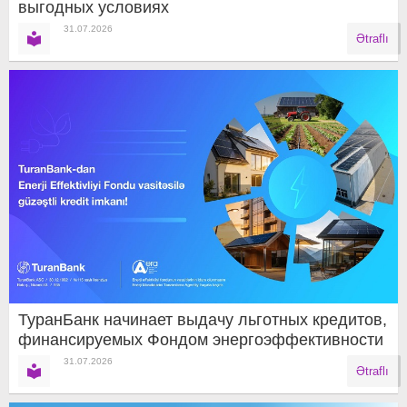
выгодных условиях
31.07.2026
Ətraflı
ТуранБанк начинает выдачу льготных кредитов,
финансируемых Фондом энергоэффективности
31.07.2026
Ətraflı