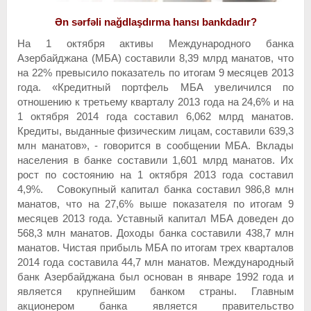
Ən sərfəli nağdlaşdırma hansı bankdadır?
На 1 октября активы Международного банка
Азербайджана (МБА) составили 8,39 млрд манатов, что
на 22% превысило показатель по итогам 9 месяцев 2013
года. «Кредитный портфель МБА увеличился по
отношению к третьему кварталу 2013 года на 24,6% и на
1 октября 2014 года составил 6,062 млрд манатов.
Кредиты, выданные физическим лицам, составили 639,3
млн манатов», - говорится в сообщении МБА. Вклады
населения в банке составили 1,601 млрд манатов. Их
рост по состоянию на 1 октября 2013 года составил
4,9%. Совокупный капитал банка составил 986,8 млн
манатов, что на 27,6% выше показателя по итогам 9
месяцев 2013 года. Уставный капитал МБА доведен до
568,3 млн манатов. Доходы банка составили 438,7 млн
манатов. Чистая прибыль МБА по итогам трех кварталов
2014 года составила 44,7 млн манатов. Международный
банк Азербайджана был основан в январе 1992 года и
является крупнейшим банком страны. Главным
акционером банка является правительство