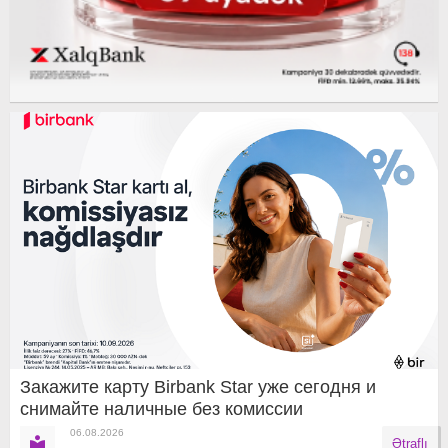
Закажите карту Birbank Star уже сегодня и
снимайте наличные без комиссии
06.08.2026
Ətraflı