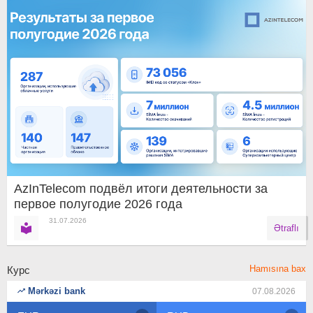
AzInTelecom подвёл итоги деятельности за
первое полугодие 2026 года
31.07.2026
Ətraflı
Hamısına bax
Курс
Mərkəzi bank
07.08.2026