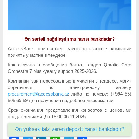
Ən sərfəli nağdlaşdırma hansı bankdadır?
AccessBank приглашает заинтересованные компании
принять участие в тендере.
Как сказано в сообщении банка, тендер Qmatic Care
Orchestra 7 plus -yearly support 2025-2026.
Компании, заинтересованные в участии в тендере, могут
обратиться по электронному адресу
procurement@accessbank.az
либо по номеру: (+994 55)
505 69 59 для получения подробной информации.
Срок окончания представления конвертов с ценовыми
предложениями: До 18:00 06.11.2025
Ən yüksək faiz verən depozit hansı bankdadır?