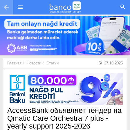
Перейти к основному содержанию
Главная
Новости
Статьи
27.10.2025
AccessBank объявляет тендер на
Qmatic Care Orchestra 7 plus -
yearly support 2025-2026