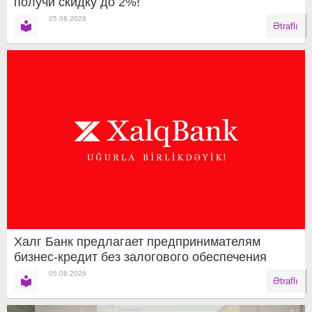
получи скидку до 2%!
05.08.2026
Ətraflı
Халг Банк предлагает предпринимателям
бизнес-кредит без залогового обеспечения
05.08.2026
Ətraflı