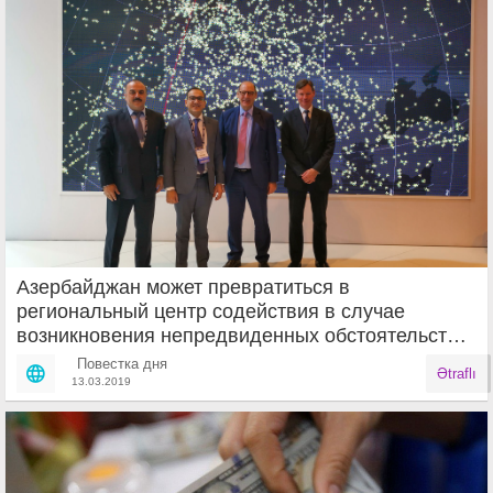
Азербайджан может превратиться в
региональный центр содействия в случае
возникновения непредвиденных обстоятельств в
воздушном движении
Повестка дня
Ətraflı
13.03.2019