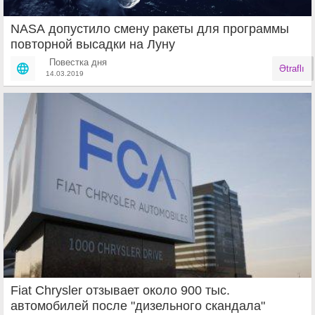
NASA допустило смену ракеты для программы
повторной высадки на Луну
Повестка дня
Ətraflı
14.03.2019
Fiat Chrysler отзывает около 900 тыс.
автомобилей после "дизельного скандала"