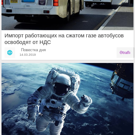
Импорт работающих на сжатом газе автобусов
освободят от НДС
Повестка дня
Ətraflı
14.03.2019