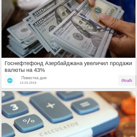
Госнефтефонд Азербайджана увеличил продажи
валюты на 43%
Повестка дня
Ətraflı
13.03.2019