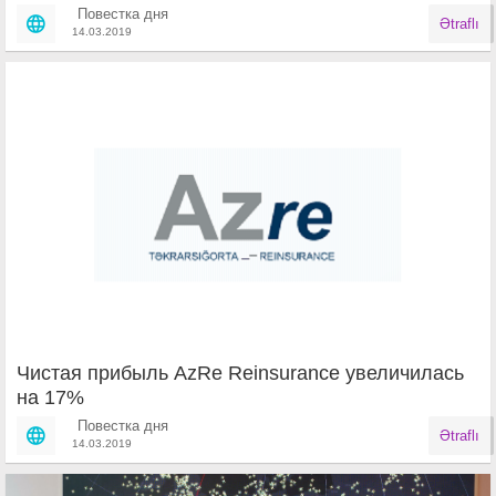
Повестка дня
Ətraflı
14.03.2019
Чистая прибыль AzRe Reinsurance увеличилась
на 17%
Повестка дня
Ətraflı
14.03.2019