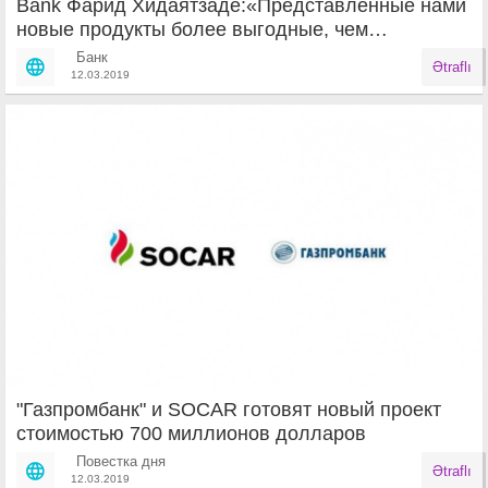
Bank Фарид Хидаятзаде:«Представленные нами
новые продукты более выгодные, чем
традиционные бизнес кредиты»
Банк
Ətraflı
12.03.2019
"Газпромбанк" и SOCAR готовят новый проект
стоимостью 700 миллионов долларов
Повестка дня
Ətraflı
12.03.2019