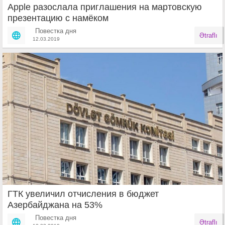
Apple разослала приглашения на мартовскую
презентацию с намёком
Повестка дня
Ətraflı
12.03.2019
ГТК увеличил отчисления в бюджет
Азербайджана на 53%
Повестка дня
Ətraflı