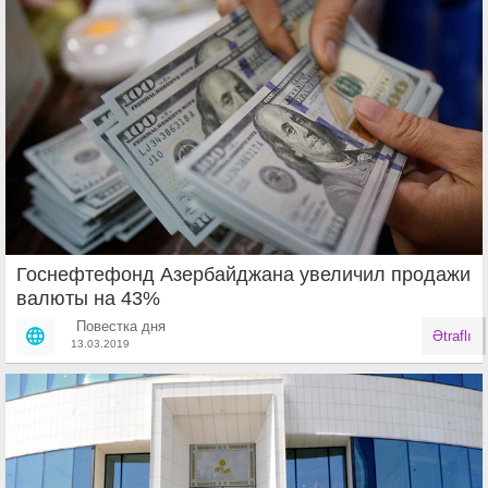
Госнефтефонд Азербайджана увеличил продажи
валюты на 43%
Повестка дня
Ətraflı
13.03.2019