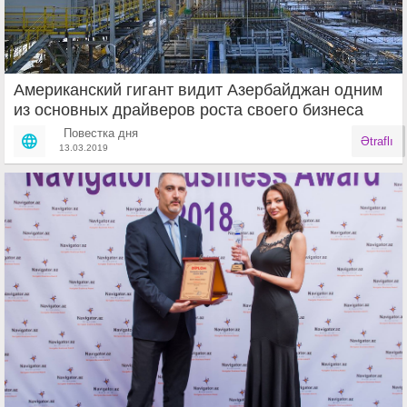
Американский гигант видит Азербайджан одним
из основных драйверов роста своего бизнеса
Повестка дня
Ətraflı
13.03.2019