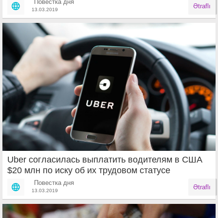
Повестка дня
Ətraflı
13.03.2019
Uber согласилась выплатить водителям в США
$20 млн по иску об их трудовом статусе
Повестка дня
Ətraflı
13.03.2019