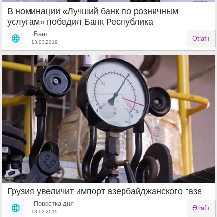
В номинации «Лучший банк по розничным
услугам» победил Банк Республика
Банк
Ətraflı
13.03.2019
Грузия увеличит импорт азербайджанского газа
Повестка дня
Ətraflı
13.03.2019